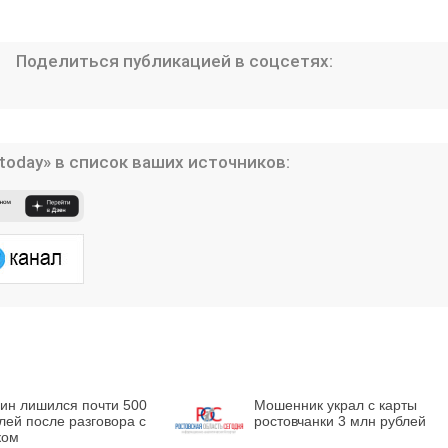
Поделиться публикацией в соцсетях:
today» в список ваших источников:
нин лишился почти 500
Мошенник украл с карты
лей после разговора с
ростовчанки 3 млн рублей
ком