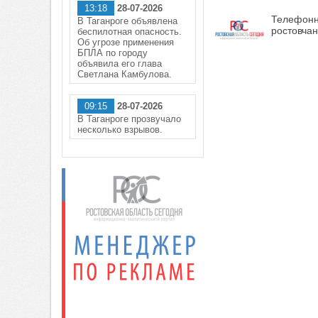
13:18
28-07-2026
Телефонн
В Таганроге объявлена
ростовчан
беспилотная опасность.
Об угрозе применения
БПЛА по городу
объявила его глава
Светлана Камбулова.
09:15
28-07-2026
В Таганроге прозвучало
несколько взрывов.