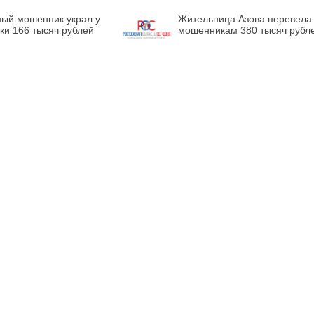
ый мошенник украл у
Жительница Азова перевела
ки 166 тысяч рублей
мошенникам 380 тысяч рубл