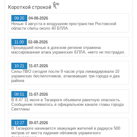
Короткой строкой
09:20
04-08-2026
Ночью 4 августа в воздушном пространстве Ростовской
области сбиты около 40 БПЛА.
11:00
02-08-2026
Прошедшей ночью в донском регионе отражена
массированная атака украинских БПЛА, никто не пострадал.
10:21
31-07-2026
Силы ПВО сегодня после 9 часов утра ликвидировали 10
украинских беспилотников, атаковавших три города и два
района
08:51
31-07-2026
В 8.47 31 июля в Таганроге объявили ракетную опасность.
Сообщение появилось в официальном канале главы города
Светланы
12:27
30-07-2026
В Таганроге начинается эвакуация жителей в радиусе 500
метров от места падения обломков украинского