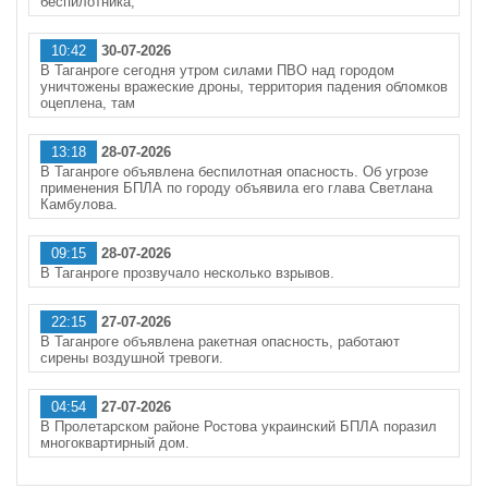
беспилотника,
10:42
30-07-2026
В Таганроге сегодня утром силами ПВО над городом
уничтожены вражеские дроны, территория падения обломков
оцеплена, там
13:18
28-07-2026
В Таганроге объявлена беспилотная опасность. Об угрозе
применения БПЛА по городу объявила его глава Светлана
Камбулова.
09:15
28-07-2026
В Таганроге прозвучало несколько взрывов.
22:15
27-07-2026
В Таганроге объявлена ракетная опасность, работают
сирены воздушной тревоги.
04:54
27-07-2026
В Пролетарском районе Ростова украинский БПЛА поразил
многоквартирный дом.