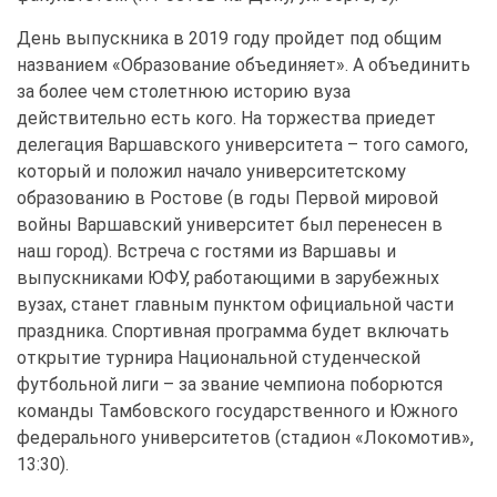
День выпускника в 2019 году пройдет под общим
названием «Образование объединяет». А объединить
за более чем столетнюю историю вуза
действительно есть кого. На торжества приедет
делегация Варшавского университета – того самого,
который и положил начало университетскому
образованию в Ростове (в годы Первой мировой
войны Варшавский университет был перенесен в
наш город). Встреча с гостями из Варшавы и
выпускниками ЮФУ, работающими в зарубежных
вузах, станет главным пунктом официальной части
праздника. Спортивная программа будет включать
открытие турнира Национальной студенческой
футбольной лиги – за звание чемпиона поборются
команды Тамбовского государственного и Южного
федерального университетов (стадион «Локомотив»,
13:30).