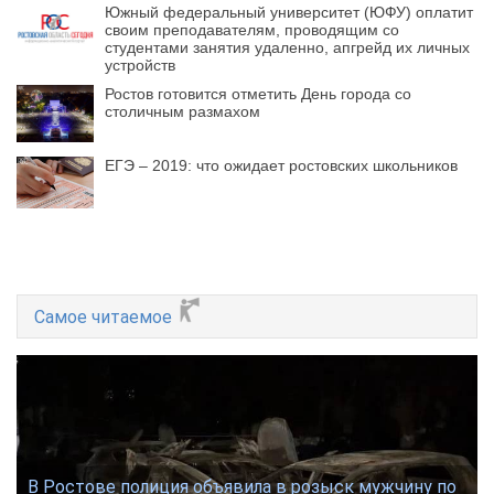
Южный федеральный университет (ЮФУ) оплатит
своим преподавателям, проводящим со
студентами занятия удаленно, апгрейд их личных
устройств
Ростов готовится отметить День города со
столичным размахом
ЕГЭ – 2019: что ожидает ростовских школьников
Самое читаемое
В Ростове полиция объявила в розыск мужчину по