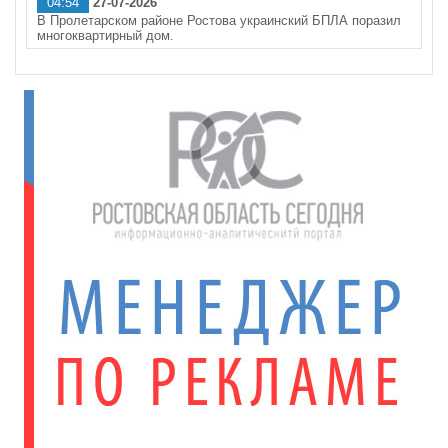
04:54
27-07-2026
В Пролетарском районе Ростова украинский БПЛА поразил
многоквартирный дом.