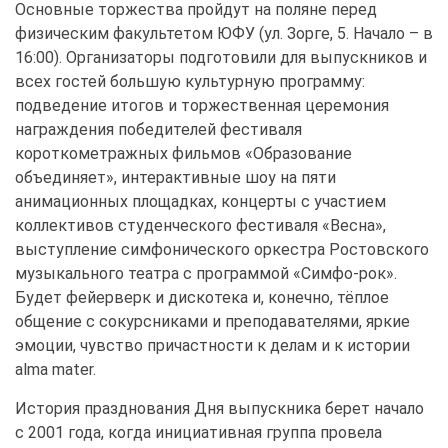
Основные торжества пройдут на поляне перед
физическим факультетом ЮФУ (ул. Зорге, 5. Начало – в
16:00). Организаторы подготовили для выпускников и
всех гостей большую культурную программу:
подведение итогов и торжественная церемония
награждения победителей фестиваля
короткометражных фильмов «Образование
объединяет», интерактивные шоу на пяти
анимационных площадках, концерты с участием
коллективов студенческого фестиваля «Весна»,
выступление симфонического оркестра Ростовского
музыкального театра с программой «Симфо-рок».
Будет фейерверк и дискотека и, конечно, тёплое
общение с сокурсниками и преподавателями, яркие
эмоции, чувство причастности к делам и к истории
alma mater.
История празднования Дня выпускника берет начало
с 2001 года, когда инициативная группа провела