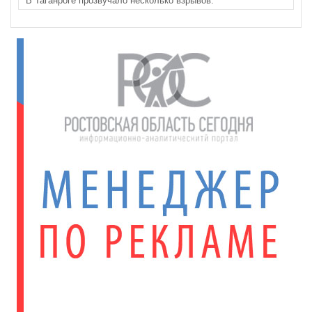
В Таганроге прозвучало несколько взрывов.