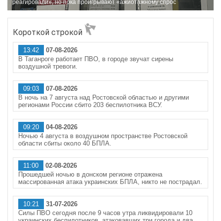
реагировали», но пока проигрывают «ажиотажному спрос
Короткой строкой
13:42
07-08-2026
В Таганроге работает ПВО, в городе звучат сирены
воздушной тревоги.
09:03
07-08-2026
В ночь на 7 августа над Ростовской областью и другими
регионами России сбито 203 беспилотника ВСУ.
09:20
04-08-2026
Ночью 4 августа в воздушном пространстве Ростовской
области сбиты около 40 БПЛА.
11:00
02-08-2026
Прошедшей ночью в донском регионе отражена
массированная атака украинских БПЛА, никто не пострадал.
10:21
31-07-2026
Силы ПВО сегодня после 9 часов утра ликвидировали 10
украинских беспилотников, атаковавших три города и два