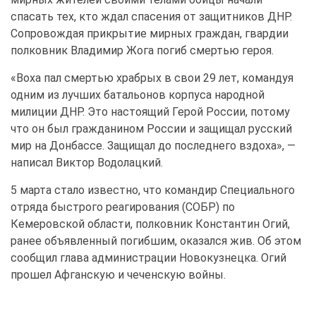
спасать тех, кто ждал спасения от защитников ДНР.
Сопровождая прикрытие мирных граждан, гвардии
полковник Владимир Жога погиб смертью героя.
«Воха пал смертью храбрых в свои 29 лет, командуя
одним из лучших батальонов корпуса народной
милиции ДНР. Это настоящий Герой России, потому
что он был гражданином России и защищал русский
мир на Донбассе. Защищал до последнего вздоха», —
написал Виктор Водолацкий.
5 марта стало известно, что командир Специального
отряда быстрого реагирования (СОБР) по
Кемеровской области, полковник Константин Огий,
ранее объявленный погибшим, оказался жив. Об этом
сообщил глава администрации Новокузнецка. Огий
прошел Афганскую и чеченскую войны.