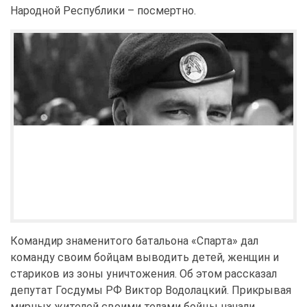
Народной Республики – посмертно.
Командир знаменитого батальона «Спарта» дал
команду своим бойцам выводить детей, женщин и
стариков из зоны уничтожения. Об этом рассказал
депутат Госдумы РФ Виктор Водолацкий. Прикрывая
мирных жителей своими телами бойцы начали