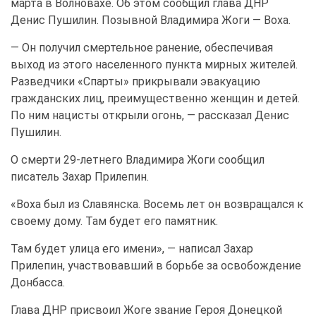
марта в Волновахе. Об этом сообщил глава ДНР
Денис Пушилин. Позывной Владимира Жоги — Воха.
— Он получил смертельное ранение, обеспечивая
выход из этого населенного пункта мирных жителей.
Разведчики «Спарты» прикрывали эвакуацию
гражданских лиц, преимущественно женщин и детей.
По ним нацисты открыли огонь, — рассказал Денис
Пушилин.
О смерти 29-летнего Владимира Жоги сообщил
писатель Захар Прилепин.
«Воха был из Славянска. Восемь лет он возвращался к
своему дому. Там будет его памятник.
Там будет улица его имени», — написал Захар
Прилепин, участвовавший в борьбе за освобождение
Донбасса.
Глава ДНР присвоил Жоге звание Героя Донецкой