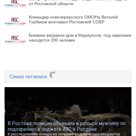
от Ростовской области
Командир новочеркасского ОМОНа Виталий
Горбиков возглавил Ростовский СОБР
Боевики взорвали дом в Мариуполе, под завалами
находятся 200 человек
Самое читаемое
В Ростове полиция объявила в розыск мужчину по
подозрению в поджоге АЗС в Ростове
К расследованию пожара на заправке подключилась спецгруппа