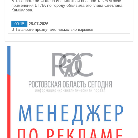
В Таганроге объявлена беспилотная опасность. Об угрозе
применения БПЛА по городу объявила его глава Светлана
Камбулова.
09:15
28-07-2026
В Таганроге прозвучало несколько взрывов.