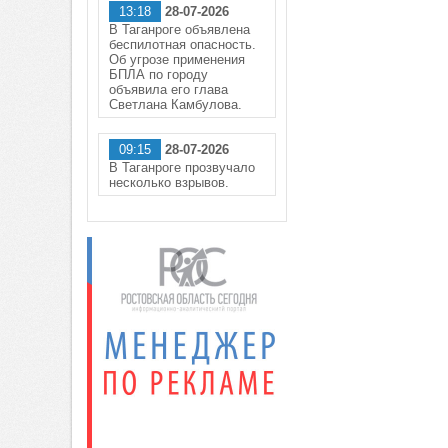
13:18
28-07-2026
В Таганроге объявлена
беспилотная опасность.
Об угрозе применения
БПЛА по городу
объявила его глава
Светлана Камбулова.
09:15
28-07-2026
В Таганроге прозвучало
несколько взрывов.