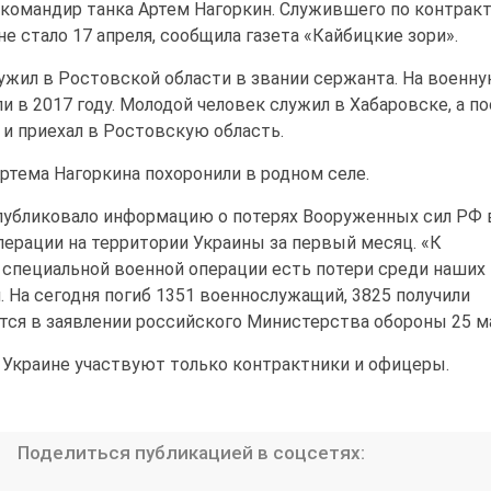
 командир танка Артем Нагоркин. Служившего по контрак
е стало 17 апреля, сообщила газета «Кайбицкие зори».
ужил в Ростовской области в звании сержанта. На военн
и в 2017 году. Молодой человек служил в Хабаровске, а по
 и приехал в Ростовскую область.
ртема Нагоркина похоронили в родном селе.
убликовало информацию о потерях Вооруженных сил РФ 
ерации на территории Украины за первый месяц. «К
 специальной военной операции есть потери среди наших
 На сегодня погиб 1351 военнослужащий, 3825 получили
ится в заявлении российского Министерства обороны 25 м
 Украине участвуют только контрактники и офицеры.
Поделиться публикацией в соцсетях: