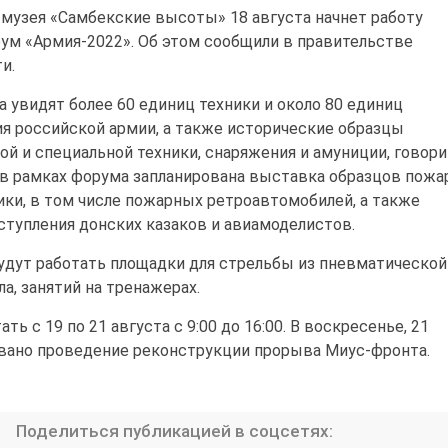
 музея «Самбекские высоты» 18 августа начнет работу
ум «Армия-2022». Об этом сообщили в правительстве
и.
 увидят более 60 единиц техники и около 80 единиц
я российской армии, а также исторические образцы
ой и специальной техники, снаряжения и амуниции, говори
в рамках форума запланирована выставка образцов пожа
ики, в том числе пожарных ретроавтомобилей, а также
тупления донских казаков и авиамоделистов.
удут работать площадки для стрельбы из пневматической
а, занятий на тренажерах.
ть с 19 по 21 августа с 9:00 до 16:00. В воскресенье, 21
овано проведение реконструкции прорыва Миус-фронта.
Поделиться публикацией в соцсетях: