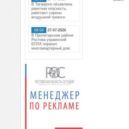
В Таганроге объявлена
ракетная опасность,
работают сирены
воздушной тревоги.
04:54
27-07-2026
В Пролетарском районе
Ростова украинский
БПЛА поразил
многоквартирный дом.