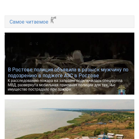
Самое читаемое
В Ростове полиция объявила в розыск мужчину по
подозрению в поджоге АЗС в Ростове
К расследованию пожара на заправке подключилась спецгруппа
МВД, развернута мобильная приемная полиции для тех, чье
имущество пострадало при пожаре.