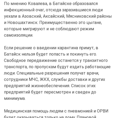
По мнению Ковалева, в Батайске образовался
инфекционный очаг, отсюда заразившиеся люди
уехали в Азовский, Аксайский, Мясниковский районы
и Новошахтинск. Преимущественно это цыгане,
которые мигрируют и не соблюдают режим
самоизоляции.
Если решение о введении карантина примут, в
Батайск нельзя будет попасть и покинуть его.
Свободное передвижение останется у транзитного
транспорта, по пропускам будут ездить работающие
люди. Специальные разрешения получат врачи,
сотрудники МЧС, ЖКХ, службы доставки и других
предприятий жизнеобеспечения. Список этих
предприятий будет пересмотрен и сведен до
минимума.
Медицинская помощь людям с пневмонией и ОРВИ
будет оказываться только на дому. Плановой