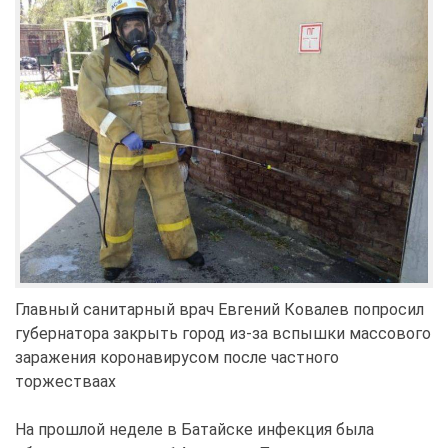
Главный санитарный врач Евгений Ковалев попросил
губернатора закрыть город из-за вспышки массового
заражения коронавирусом после частного
торжествaax
На прошлой неделе в Батайске инфекция была