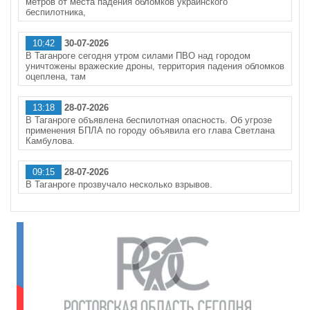
метров от места падения обломков украинского
беспилотника,
10:42
30-07-2026
В Таганроге сегодня утром силами ПВО над городом
уничтожены вражеские дроны, территория падения обломков
оцеплена, там
13:18
28-07-2026
В Таганроге объявлена беспилотная опасность. Об угрозе
применения БПЛА по городу объявила его глава Светлана
Камбулова.
09:15
28-07-2026
В Таганроге прозвучало несколько взрывов.