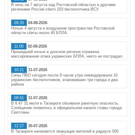
В ночь на 7 августа над Ростовской областью и другими
регионами России сбито 203 беспилотника ВСУ.
09:20
04-08-2026
Ночью 4 августа в воздушном пространстве Ростовской
области сбиты около 40 БПЛА.
11:00
02-08-2026
Прошедшей ночью в донском регионе отражена
массированная атака украинских БПЛА, никто не пострадал.
10:21
31-07-2026
Силы ПВО сегодня после 9 часов утра ликвидировали 10
украинских беспилотников, атаковавших три города и два
района
08:51
31-07-2026
В 8.47 31 июля в Таганроге объявили ракетную опасность.
Сообщение появилось в официальном канале главы города
Светланы
12:27
30-07-2026
В Таганроге начинается эвакуация жителей в радиусе 500