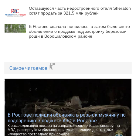
Оставшуюся часть недостроенного отеля Sheraton
хотят продать за 321,5 млн рублей
В Ростове сначала появилось, а затем было снято
объявление о продаже под застройку березовой
рощи в Ворошиловском районе
Самое читаемое
В Ростове полиция объявила в розыск мужчину по
подозрению в поджоге АЗС в Ростове
К расследованию пожара на заправке подключилась спецгруппа
МВД, развернута мобильная приемная полиции для тех, чье
имущество пострадало при пожаре.