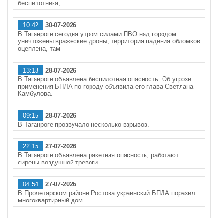
беспилотника,
10:42
30-07-2026
В Таганроге сегодня утром силами ПВО над городом
уничтожены вражеские дроны, территория падения обломков
оцеплена, там
13:18
28-07-2026
В Таганроге объявлена беспилотная опасность. Об угрозе
применения БПЛА по городу объявила его глава Светлана
Камбулова.
09:15
28-07-2026
В Таганроге прозвучало несколько взрывов.
22:15
27-07-2026
В Таганроге объявлена ракетная опасность, работают
сирены воздушной тревоги.
04:54
27-07-2026
В Пролетарском районе Ростова украинский БПЛА поразил
многоквартирный дом.