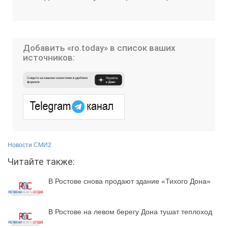
Добавить «ro.today» в список ваших
источников:
Новости СМИ2
Читайте также:
В Ростове снова продают здание «Тихого Дона»
В Ростове на левом берегу Дона тушат теплоход