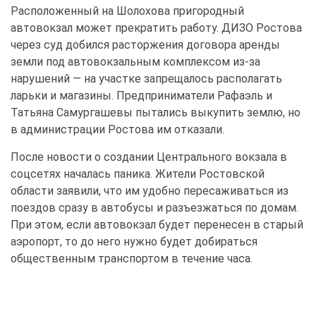
Расположенный на Шолохова пригородный
автовокзал может прекратить работу. ДИЗО Ростова
через суд добился расторжения договора аренды
земли под автовокзальным комплексом из-за
нарушений — на участке запрещалось располагать
ларьки и магазины. Предприниматели Рафаэль и
Татьяна Самургашевы пытались выкупить землю, но
в администрации Ростова им отказали.
После новости о создании Центрального вокзала в
соцсетях началась паника. Жители Ростовской
области заявили, что им удобно пересаживаться из
поездов сразу в автобусы и разъезжаться по домам.
При этом, если автовокзал будет перенесен в старый
аэропорт, то до него нужно будет добираться
общественным транспортом в течение часа.