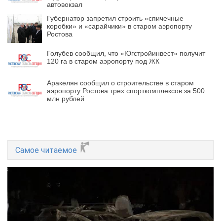
автовокзал
Губернатор запретил строить «спичечные
коробки» и «сарайчики» в старом аэропорту
Ростова
Голубев сообщил, что «Югстройинвест» получит
120 га в старом аэропорту под ЖК
Аракелян сообщил о строительстве в старом
аэропорту Ростова трех спорткомплексов за 500
млн рублей
Самое читаемое