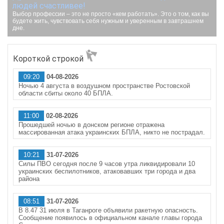
людей счастливее!
Выбор профессии – это не просто «кем работать». Это о том, как вы
будете жить, чувствовать себя нужным и уверенным в завтрашнем
дне.
Короткой строкой
09:20
04-08-2026
Ночью 4 августа в воздушном пространстве Ростовской
области сбиты около 40 БПЛА.
11:00
02-08-2026
Прошедшей ночью в донском регионе отражена
массированная атака украинских БПЛА, никто не пострадал.
10:21
31-07-2026
Силы ПВО сегодня после 9 часов утра ликвидировали 10
украинских беспилотников, атаковавших три города и два
района
08:51
31-07-2026
В 8.47 31 июля в Таганроге объявили ракетную опасность.
Сообщение появилось в официальном канале главы города