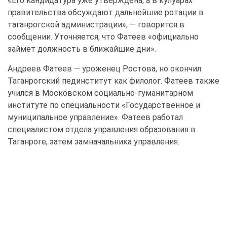
«Его кандидатура уже утверждена, а в кулуарах
правительства обсуждают дальнейшие ротации в
таганрогской администрации», — говорится в
сообщении. Уточняется, что Фатеев «официально
займет должность в ближайшие дни».
Андреев Фатеев — уроженец Ростова, но окончил
Таганрогский пединститут как филолог. Фатеев также
учился в Московском социально-гуманитарном
институте по специальности «Государственное и
муниципальное управление». Фатеев работал
специалистом отдела управления образования в
Таганроге, затем замначальника управления.