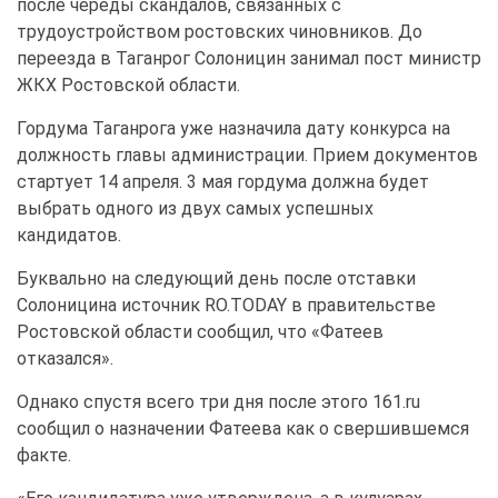
после череды скандалов, связанных с
трудоустройством ростовских чиновников. До
переезда в Таганрог Солоницин занимал пост министр
ЖКХ Ростовской области.
Гордума Таганрога уже назначила дату конкурса на
должность главы администрации. Прием документов
стартует 14 апреля.
3
мая гордума должна будет
выбрать одного из двух самых успешных
кандидатов.
Буквально на следующий день после отставки
Солоницина источник RO.TODAY в правительстве
Ростовской области сообщил, что «Фатеев
отказался».
Однако спустя всего три дня после этого 161.ru
сообщил о назначении Фатеева как о свершившемся
факте.