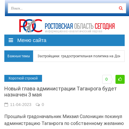
Меню сайта
Важные темы
Застройщики: градостроительная политика на Дону ста
Режим ЧС регионального характера начал действовать в
Короткой строкой
0
В Чеховской библиотеке Таганрога открылась выставка
Новый глава администрации Таганрога будет
В Ростове задержан подозреваемый в ночном поджоге
назначен 3 мая
Среди детей, ставших жертвами вражеской атаки в Гел
11-04-2023
0
Прошлый градоначальник Михаил Солоницин покинул
администрацию Таганрога по собственному желанию