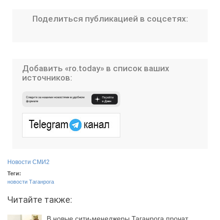
Поделиться публикацией в соцсетях:
Добавить «ro.today» в список ваших
источников:
Новости СМИ2
Теги:
новости Таганрога
Читайте также:
В новые сити-менеджеры Таганрога прочат