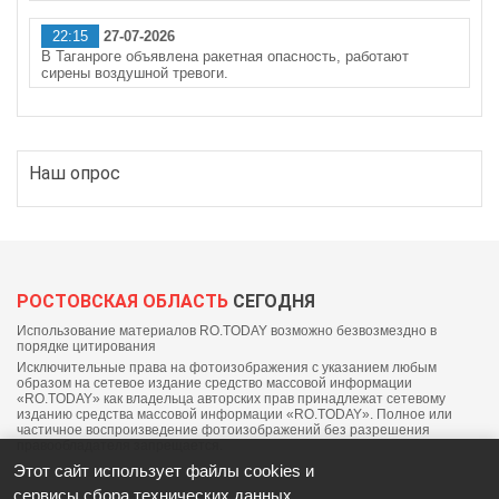
22:15
27-07-2026
В Таганроге объявлена ракетная опасность, работают
сирены воздушной тревоги.
Наш опрос
РОСТОВСКАЯ ОБЛАСТЬ
СЕГОДНЯ
Использование материалов RO.TODAY возможно безвозмездно в
порядке цитирования
Исключительные права на фотоизображения с указанием любым
образом на сетевое издание средство массовой информации
«RO.TODAY» как владельца авторских прав принадлежат сетевому
изданию средства массовой информации «RO.TODAY». Полное или
частичное воспроизведение фотоизображений без разрешения
правообладателя запрещается.
Этот сайт использует файлы cookies и
сервисы сбора технических данных