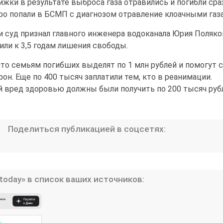
ижки в результате выброса газа отравились и погибли сра
ро попали в БСМП с диагнозом отравление клоачными газ
 суд признал главного инженера водоканала Юрия Поляко
или к 3,5 годам лишения свободы.
что семьям погибших выделят по 1 млн рублей и помогут с
он. Еще по 400 тысяч заплатили тем, кто в реанимации.
 вред здоровью должны были получить по 200 тысяч руб
Поделиться публикацией в соцсетях:
today» в список ваших источников: