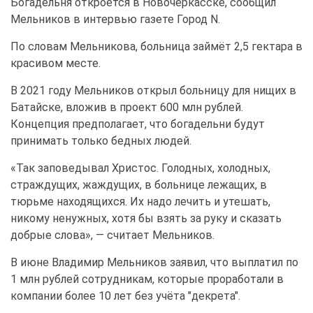
Богадельня откроется в Новочеркасске, сообщил
Мельников в интервью газете Город N.
По словам Мельникова, больница займёт 2,5 гектара в
красивом месте.
В 2021 году Мельников открыл больницу для нищих в
Батайске, вложив в проект 600 млн рублей.
Концепция предполагает, что богадельни будут
принимать только бедных людей.
«Так заповедывал Христос. Голодных, холодных,
страждущих, жаждущих, в больнице лежащих, в
тюрьме находящихся. Их надо лечить и утешать,
никому ненужных, хотя бы взять за руку и сказать
добрые слова», — считает Мельников.
В июне Владимир Мельников заявил, что выплатил по
1 млн рублей сотрудникам, которые проработали в
компании более 10 лет без учёта "декрета".