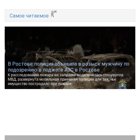
Самое читаемое
В Ростове полиция объявила в розыск мужчину по
подозрению в поджоге АЗС в Ростове
К расследованию пожара на заправке подключилась спецгруппа
МВД, развернута мобильная приемная полиции для тех, чье
имущество пострадало при пожаре.