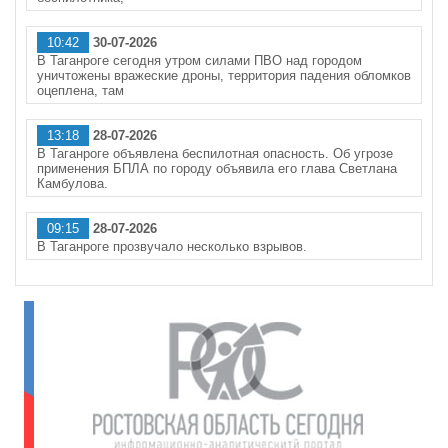
10:42
30-07-2026
В Таганроге сегодня утром силами ПВО над городом
уничтожены вражеские дроны, территория падения обломков
оцеплена, там
13:18
28-07-2026
В Таганроге объявлена беспилотная опасность. Об угрозе
применения БПЛА по городу объявила его глава Светлана
Камбулова.
09:15
28-07-2026
В Таганроге прозвучало несколько взрывов.