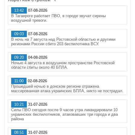
13:42
07-08-2026
В Таганроге работает ПВО, в городе звучат сирены
воздушной тревоги.
09:03
07-08-2026
В ночь на 7 августа над Ростовской областью и другими
регионами России сбито 203 беспилотника ВСУ.
09:20
04-08-2026
Ночью 4 августа в воздушном пространстве Ростовской
области сбиты около 40 БПЛА.
11:00
02-08-2026
Прошедшей ночью в донском регионе отражена
массированная атака украинских БПЛА, никто не пострадал.
10:21
31-07-2026
Силы ПВО сегодня после 9 часов утра ликвидировали 10
украинских беспилотников, атаковавших три города и два
района
08:51
31-07-2026