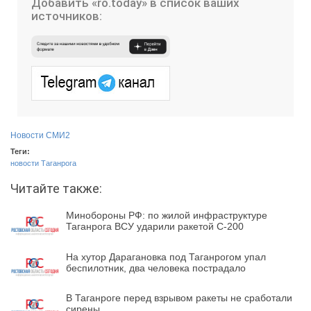
Добавить «ro.today» в список ваших
источников:
Новости СМИ2
Теги:
новости Таганрога
Читайте также:
Минобороны РФ: по жилой инфраструктуре
Таганрога ВСУ ударили ракетой С-200
На хутор Дарагановка под Таганрогом упал
беспилотник, два человека пострадало
В Таганроге перед взрывом ракеты не сработали
сирены