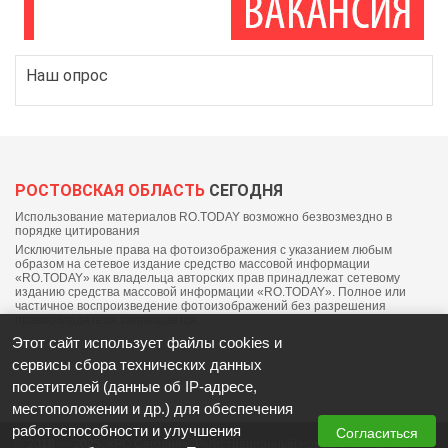
Наш опрос
РОСТОВСКАЯ ОБЛАСТЬ
СЕГОДНЯ
Использование материалов RO.TODAY возможно безвозмездно в
порядке цитирования
Исключительные права на фотоизображения с указанием любым
образом на сетевое издание средство массовой информации
«RO.TODAY» как владельца авторских прав принадлежат сетевому
изданию средства массовой информации «RO.TODAY». Полное или
частичное воспроизведение фотоизображений без разрешения
правообладателя запрещается.
Этот сайт использует файлы cookies и
сервисы сбора технических данных
посетителей (данные об IP-адресе,
местоположении и др.) для обеспечения
работоспособности и улучшения
Согласиться
© 2018 — 2025, «РО Сегодня». Регистрационный номер СМИ: ЭЛ №