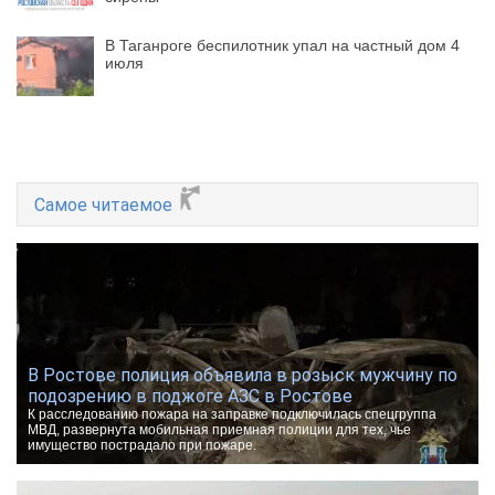
В Таганроге беспилотник упал на частный дом 4
июля
Самое читаемое
В Ростове полиция объявила в розыск мужчину по
подозрению в поджоге АЗС в Ростове
К расследованию пожара на заправке подключилась спецгруппа
МВД, развернута мобильная приемная полиции для тех, чье
имущество пострадало при пожаре.