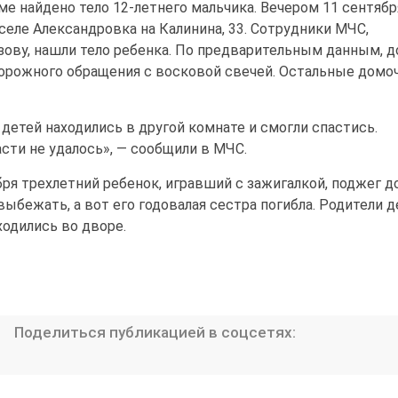
ме найдено тело 12-летнего мальчика. Вечером 11 сентябр
селе Александровка на Калинина, 33. Сотрудники МЧС,
ову, нашли тело ребенка. По предварительным данным, 
торожного обращения с восковой свечей. Остальные дом
 детей находились в другой комнате и смогли спастись.
сти не удалось», — сообщили в МЧС.
бря трехлетний ребенок, игравший с зажигалкой, поджег д
ыбежать, а вот его годовалая сестра погибла. Родители д
одились во дворе.
Поделиться публикацией в соцсетях: