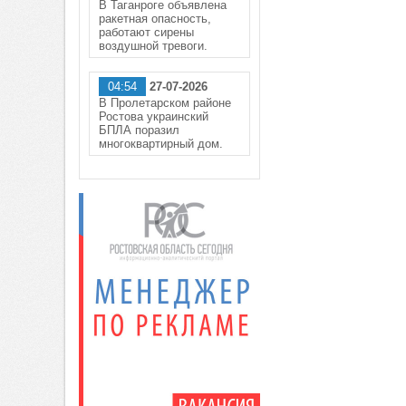
В Таганроге объявлена
ракетная опасность,
работают сирены
воздушной тревоги.
04:54
27-07-2026
В Пролетарском районе
Ростова украинский
БПЛА поразил
многоквартирный дом.