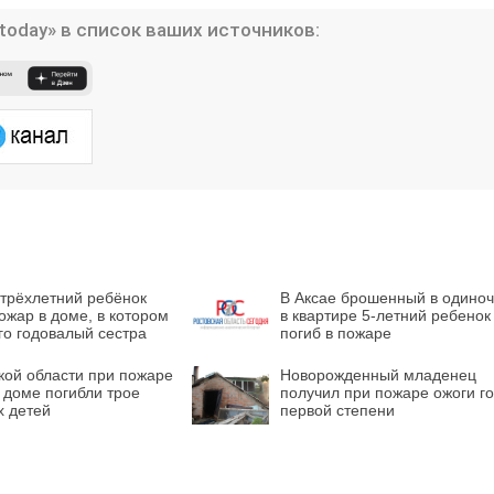
today» в список ваших источников:
 трёхлетний ребёнок
В Аксае брошенный в одиноч
ожар в доме, в котором
в квартире 5-летний ребенок
го годовалый сестра
погиб в пожаре
кой области при пожаре
Новорожденный младенец
 доме погибли трое
получил при пожаре ожоги г
х детей
первой степени