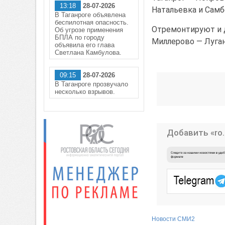
13:18
28-07-2026
Натальевка и Сам
В Таганроге объявлена
беспилотная опасность.
Отремонтируют и д
Об угрозе применения
БПЛА по городу
Миллерово — Луган
объявила его глава
Светлана Камбулова.
09:15
28-07-2026
В Таганроге прозвучало
несколько взрывов.
Добавить «ro.
Новости СМИ2