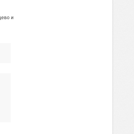
цево и