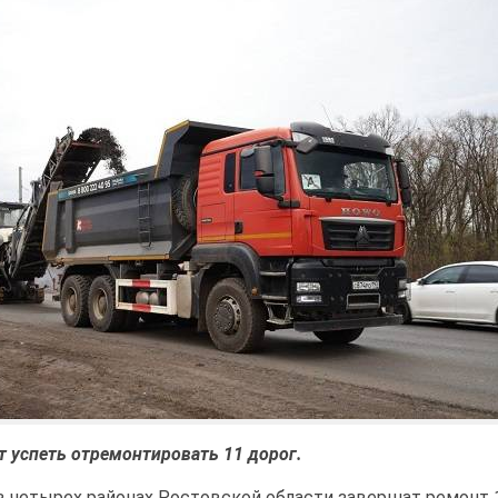
т успеть отремонтировать 11 дорог.
в четырех районах Ростовской области завершат ремонт 