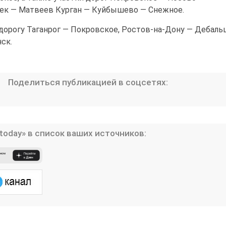
бек — Матвеев Курган — Куйбышево — Снежное.
орогу Таганрог — Покровское, Ростов-на-Дону — Дебаль
ск.
Поделиться публикацией в соцсетях:
today» в список ваших источников: