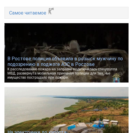
Самое читаемое
В Ростове полиция объявила в розыск мужчину по
подозрению в поджоге АЗС в Ростове
К расследованию пожара на заправке подключилась спецгруппа
МВД, развернута мобильная приемная полиции для тех, чье
имущество пострадало при пожаре.
На электричке до курорта.