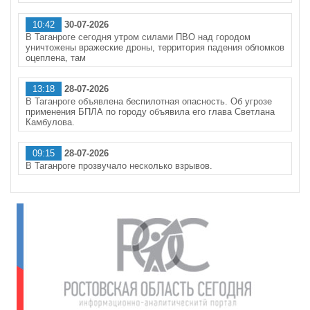
10:42
30-07-2026
В Таганроге сегодня утром силами ПВО над городом
уничтожены вражеские дроны, территория падения обломков
оцеплена, там
13:18
28-07-2026
В Таганроге объявлена беспилотная опасность. Об угрозе
применения БПЛА по городу объявила его глава Светлана
Камбулова.
09:15
28-07-2026
В Таганроге прозвучало несколько взрывов.