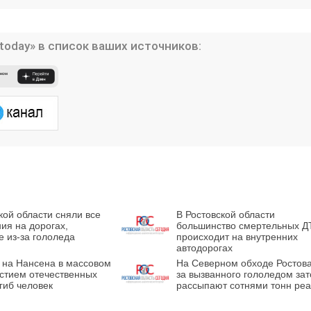
today» в список ваших источников:
кой области сняли все
В Ростовской области
ия на дорогах,
большинство смертельных Д
 из-за гололеда
происходит на внутренних
автодорогах
 на Нансена в массовом
На Северном обходе Ростова
астием отечественных
за вызванного гололедом за
гиб человек
рассыпают сотнями тонн реа