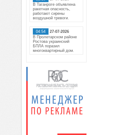
В Таганроге объявлена
ракетная опасность,
работают сирены
воздушной тревоги.
04:54
27-07-2026
В Пролетарском районе
Ростова украинский
БПЛА поразил
многоквартирный дом.