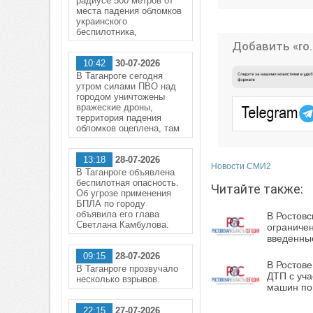
радиусе 500 метров от
места падения обломков
украинского
беспилотника,
Добавить «ro.
10:42
30-07-2026
В Таганроге сегодня
утром силами ПВО над
городом уничтожены
вражеские дроны,
территория падения
обломков оцеплена, там
13:18
28-07-2026
Новости СМИ2
В Таганроге объявлена
беспилотная опасность.
Читайте также:
Об угрозе применения
БПЛА по городу
объявила его глава
В Ростовс
Светлана Камбулова.
ограничен
введенные
09:15
28-07-2026
В Ростове
В Таганроге прозвучало
ДТП с уч
несколько взрывов.
машин по
22:15
27-07-2026