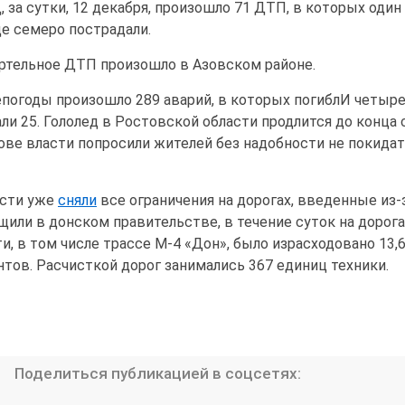
за сутки, 12 декабря, произошло 71 ДТП, в которых один
ще семеро пострадали.
ртельное ДТП произошло в Азовском районе.
непогоды произошло 289 аварий, в которых погиблИ четыр
ли 25. Гололед в Ростовской области продлится до конца 
тове власти попросили жителей без надобности не покида
асти уже
сняли
все ограничения на дорогах, введенные из-
бщили в донском правительстве, в течение суток на дорога
и, в том числе трассе М-4 «Дон», было израсходовано 13,
нтов. Расчисткой дорог занимались 367 единиц техники.
Поделиться публикацией в соцсетях: