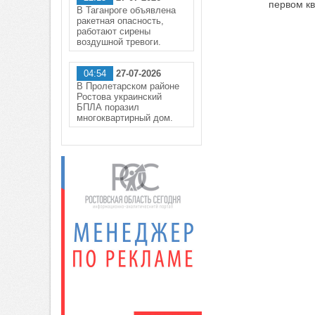
первом кв
В Таганроге объявлена
ракетная опасность,
работают сирены
воздушной тревоги.
04:54
27-07-2026
В Пролетарском районе
Ростова украинский
БПЛА поразил
многоквартирный дом.