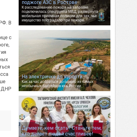
поджоге АЗС в Ростове
К расследованию пожара на заправке
подключилась спецгруппа МВД, развернута
мобильная приемная полиции для тех, чье
имущество пострадало при пожаре.
РФ. В
ице с
оге,
тия
ьных
ться
асса
На электричке до курорта.
ше
Как за час добраться до одного из самых
необычных бассейнов юга России.
й ДНР
Думаете, кем стать? Станьте тем,
кто делает людей счастливее!