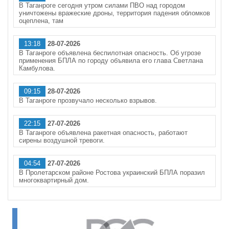
В Таганроге сегодня утром силами ПВО над городом
уничтожены вражеские дроны, территория падения обломков
оцеплена, там
13:18
28-07-2026
В Таганроге объявлена беспилотная опасность. Об угрозе
применения БПЛА по городу объявила его глава Светлана
Камбулова.
09:15
28-07-2026
В Таганроге прозвучало несколько взрывов.
22:15
27-07-2026
В Таганроге объявлена ракетная опасность, работают
сирены воздушной тревоги.
04:54
27-07-2026
В Пролетарском районе Ростова украинский БПЛА поразил
многоквартирный дом.