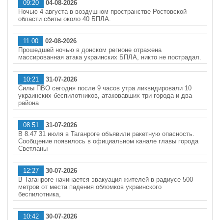
09:20
04-08-2026
Ночью 4 августа в воздушном пространстве Ростовской
области сбиты около 40 БПЛА.
11:00
02-08-2026
Прошедшей ночью в донском регионе отражена
массированная атака украинских БПЛА, никто не пострадал.
10:21
31-07-2026
Силы ПВО сегодня после 9 часов утра ликвидировали 10
украинских беспилотников, атаковавших три города и два
района
08:51
31-07-2026
В 8.47 31 июля в Таганроге объявили ракетную опасность.
Сообщение появилось в официальном канале главы города
Светланы
12:27
30-07-2026
В Таганроге начинается эвакуация жителей в радиусе 500
метров от места падения обломков украинского
беспилотника,
10:42
30-07-2026