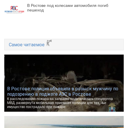
В Ростове под колесами автомобиля погиб
пешеход
Самое читаемое
В Ростове полиция объявила в розыск мужчину по
подозрению в поджоге АЗС в Ростове
К расследованию пожара на заправке подключилась спецгруппа
МВД, развернута мобильная приемная полиции для тех, чье
имущество пострадало при пожаре.