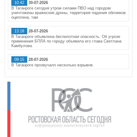
10:42
30-07-2026
В Таганроге сегодня утром силами ПВО над городом
уничтожены вражеские дроны, территория падения обломков
оцеплена, там
13:18
28-07-2026
В Таганроге объявлена беспилотная опасность. Об угрозе
применения БПЛА по городу объявила его глава Светлана
Камбулова.
09:15
28-07-2026
В Таганроге прозвучало несколько взрывов.