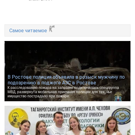
Самое читаемое
В Ростове полиция объявила в розыск мужчину по
подозрению в поджоге АЗС в Ростове
К расследованию пожара на заправке подключилась спецгруппа
МВД, развернута мобильная приемная полиции для тех, чье
имущество пострадало при пожаре.