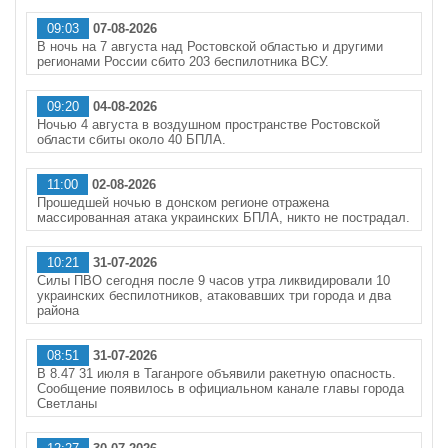
09:03
07-08-2026
В ночь на 7 августа над Ростовской областью и другими
регионами России сбито 203 беспилотника ВСУ.
09:20
04-08-2026
Ночью 4 августа в воздушном пространстве Ростовской
области сбиты около 40 БПЛА.
11:00
02-08-2026
Прошедшей ночью в донском регионе отражена
массированная атака украинских БПЛА, никто не пострадал.
10:21
31-07-2026
Силы ПВО сегодня после 9 часов утра ликвидировали 10
украинских беспилотников, атаковавших три города и два
района
08:51
31-07-2026
В 8.47 31 июля в Таганроге объявили ракетную опасность.
Сообщение появилось в официальном канале главы города
Светланы