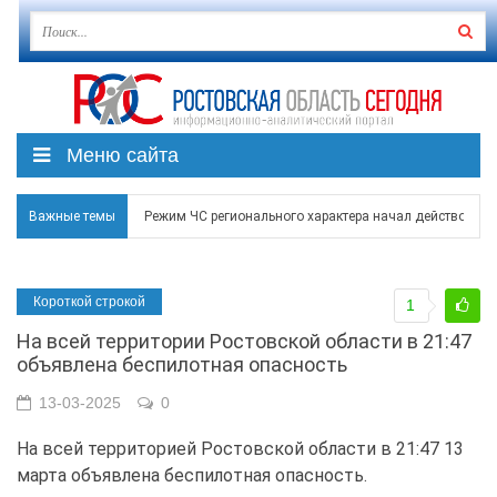
Меню сайта
Важные темы
Режим ЧС регионального характера начал действовать в
В Чеховской библиотеке Таганрога открылась выставка
Короткой строкой
1
В Ростове задержан подозреваемый в ночном поджоге
На всей территории Ростовской области в 21:47
Над Ростовской областью в ночь на 8 августа сбито бо
объявлена беспилотная опасность
Застройщики: градостроительная политика на Дону ста
13-03-2025
0
На всей территорией Ростовской области в 21:47 13
марта объявлена беспилотная опасность.