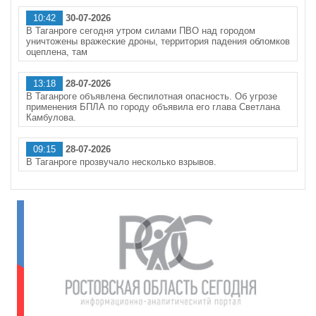
10:42
30-07-2026
В Таганроге сегодня утром силами ПВО над городом
уничтожены вражеские дроны, территория падения обломков
оцеплена, там
13:18
28-07-2026
В Таганроге объявлена беспилотная опасность. Об угрозе
применения БПЛА по городу объявила его глава Светлана
Камбулова.
09:15
28-07-2026
В Таганроге прозвучало несколько взрывов.