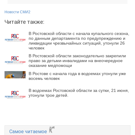
Новости СМИ2
Читайте также:
В Ростовской области с начала купального сезона,
по данным департамента по предупреждению и
ликвидации чрезвычайных ситуаций, утонули 26
человек
В Ростовской области законодательно закрепили
право за детьми-инвалидами на внеочередное
оказание медпомощи
В Ростове с начала года в водоемах утонули уже
восемь человек
В водоемах Ростовской области за сутки, 21 июня,
утонули трое детей.
Самое читаемое