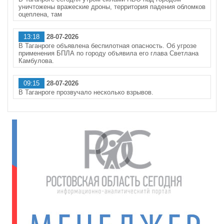
уничтожены вражеские дроны, территория падения обломков
оцеплена, там
13:18
28-07-2026
В Таганроге объявлена беспилотная опасность. Об угрозе
применения БПЛА по городу объявила его глава Светлана
Камбулова.
09:15
28-07-2026
В Таганроге прозвучало несколько взрывов.