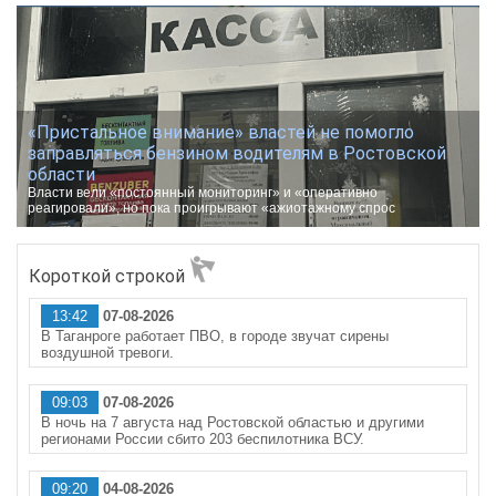
«Пристальное внимание» властей не помогло
заправляться бензином водителям в Ростовской
области
Власти вели «постоянный мониторинг» и «оперативно
реагировали», но пока проигрывают «ажиотажному спрос
Короткой строкой
13:42
07-08-2026
В Таганроге работает ПВО, в городе звучат сирены
воздушной тревоги.
09:03
07-08-2026
В ночь на 7 августа над Ростовской областью и другими
регионами России сбито 203 беспилотника ВСУ.
09:20
04-08-2026