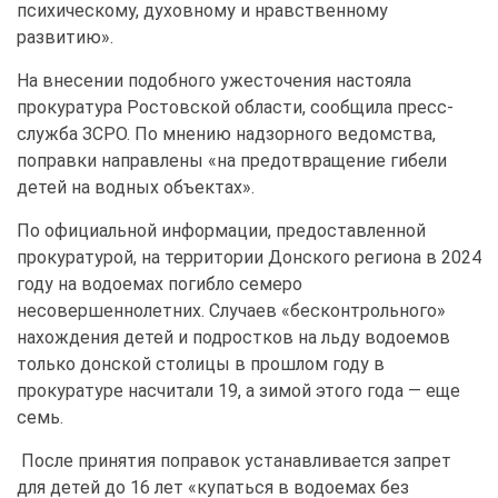
психическому, духовному и нравственному
развитию».
На внесении подобного ужесточения настояла
прокуратура Ростовской области, сообщила пресс-
служба ЗСРО. По мнению надзорного ведомства,
поправки направлены «на предотвращение гибели
детей на водных объектах».
По официальной информации, предоставленной
прокуратурой, на территории Донского региона в 2024
году на водоемах погибло семеро
несовершеннолетних. Случаев «бесконтрольного»
нахождения детей и подростков на льду водоемов
только донской столицы в прошлом году в
прокуратуре насчитали 19, а зимой этого года — еще
семь.
После принятия поправок устанавливается запрет
для детей до 16 лет «купаться в водоемах без