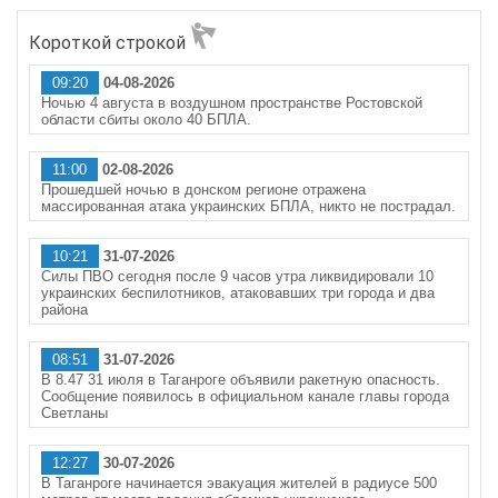
Короткой строкой
09:20
04-08-2026
Ночью 4 августа в воздушном пространстве Ростовской
области сбиты около 40 БПЛА.
11:00
02-08-2026
Прошедшей ночью в донском регионе отражена
массированная атака украинских БПЛА, никто не пострадал.
10:21
31-07-2026
Силы ПВО сегодня после 9 часов утра ликвидировали 10
украинских беспилотников, атаковавших три города и два
района
08:51
31-07-2026
В 8.47 31 июля в Таганроге объявили ракетную опасность.
Сообщение появилось в официальном канале главы города
Светланы
12:27
30-07-2026
В Таганроге начинается эвакуация жителей в радиусе 500