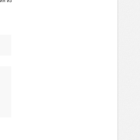
ин из