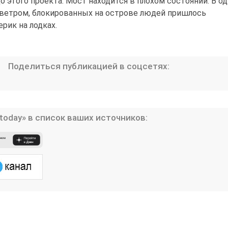
о этого проекта. Мост находится в плохом состоянии. В од
 ветром, блокированных на острове людей пришлось
рик на лодках.
Поделиться публикацией в соцсетях:
today» в список ваших источников: