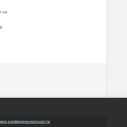
т на
ой
ика конфиденциальности
ору в сфере связи, информационных технологий и массовых