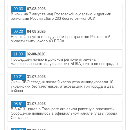
09:03
07-08-2026
В ночь на 7 августа над Ростовской областью и другими
регионами России сбито 203 беспилотника ВСУ.
09:20
04-08-2026
Ночью 4 августа в воздушном пространстве Ростовской
области сбиты около 40 БПЛА.
11:00
02-08-2026
Прошедшей ночью в донском регионе отражена
массированная атака украинских БПЛА, никто не пострадал.
10:21
31-07-2026
Силы ПВО сегодня после 9 часов утра ликвидировали 10
украинских беспилотников, атаковавших три города и два
района
08:51
31-07-2026
В 8.47 31 июля в Таганроге объявили ракетную опасность.
Сообщение появилось в официальном канале главы города
Светланы