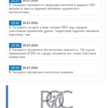
12:27
30-07-2026
В Таганроге начинается эвакуация жителей в радиусе 500
метров от места падения обломков украинского
беспилотника,
10:42
30-07-2026
В Таганроге сегодня утром силами ПВО над городом
уничтожены вражеские дроны, территория падения обломков
оцеплена, там
13:18
28-07-2026
В Таганроге объявлена беспилотная опасность. Об угрозе
применения БПЛА по городу объявила его глава Светлана
Камбулова.
09:15
28-07-2026
В Таганроге прозвучало несколько взрывов.