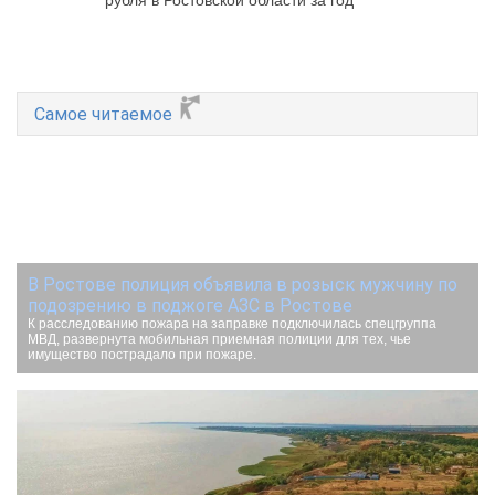
рубля в Ростовской области за год
Самое читаемое
В Ростове полиция объявила в розыск мужчину по
подозрению в поджоге АЗС в Ростове
К расследованию пожара на заправке подключилась спецгруппа
МВД, развернута мобильная приемная полиции для тех, чье
имущество пострадало при пожаре.