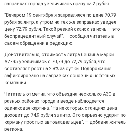
заправках города увеличилась сразу на 2 рубля.
"Вечером 19 сентября я заправлялся по цене 70,79 
рубля за литр, а утром на тех же заправках увидел 
цену 72,79 рубля. Такой резкий скачок за ночь — это 
беспрецедентный случай", — сообщил читатель в 
своем обращении в редакцию.
Действительно, стоимость литра бензина марки 
АИ-95 увеличилась с 70,79 до 72,79 рубля, что 
составляет рост на 2,8% за сутки. Подорожание 
зафиксировано на заправках основных нефтяных 
компаний.
Читатель отметил, что объездил несколько АЗС в 
разных районах города и везде наблюдается 
одинаковая картина. "На некоторых станциях цена 
доходит до 74,9 рубля за литр. Это серьезно ударит по 
карману простых автовладельцев", — добавил житель 
региона.