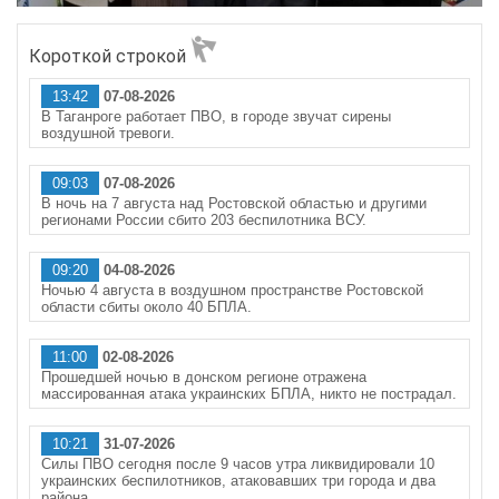
Короткой строкой
13:42
07-08-2026
В Таганроге работает ПВО, в городе звучат сирены
воздушной тревоги.
09:03
07-08-2026
В ночь на 7 августа над Ростовской областью и другими
регионами России сбито 203 беспилотника ВСУ.
09:20
04-08-2026
Ночью 4 августа в воздушном пространстве Ростовской
области сбиты около 40 БПЛА.
11:00
02-08-2026
Прошедшей ночью в донском регионе отражена
массированная атака украинских БПЛА, никто не пострадал.
10:21
31-07-2026
Силы ПВО сегодня после 9 часов утра ликвидировали 10
украинских беспилотников, атаковавших три города и два
района