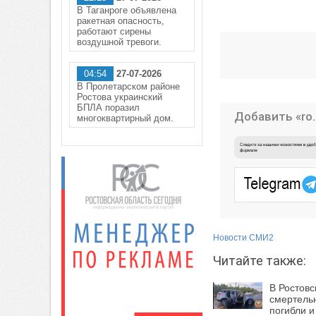
В Таганроге объявлена
ракетная опасность,
работают сирены
воздушной тревоги.
04:54
27-07-2026
В Пролетарском районе
Ростова украинский
БПЛА поразил
Добавить «ro.
многоквартирный дом.
Новости СМИ2
Читайте также:
В Ростовс
смертель
погибли и