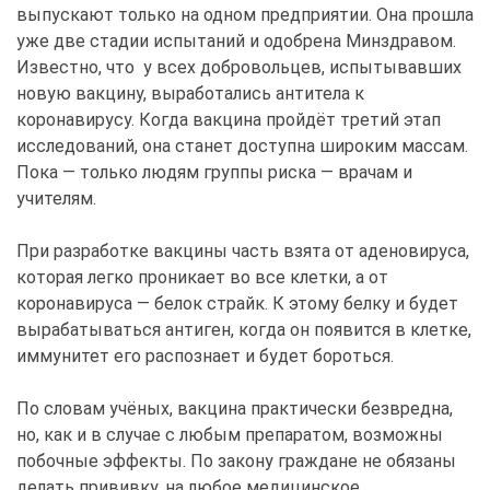
выпускают только на одном предприятии. Она прошла
уже две стадии испытаний и одобрена Минздравом.
Известно, что у всех добровольцев, испытывавших
новую вакцину, выработались антитела к
коронавирусу. Когда вакцина пройдёт третий этап
исследований, она станет доступна широким массам.
Пока — только людям группы риска — врачам и
учителям.
При разработке вакцины часть взята от аденовируса,
которая легко проникает во все клетки, а от
коронавируса — белок страйк. К этому белку и будет
вырабатываться антиген, когда он появится в клетке,
иммунитет его распознает и будет бороться.
По словам учёных, вакцина практически безвредна,
но, как и в случае с любым препаратом, возможны
побочные эффекты. По закону граждане не обязаны
делать прививку, на любое медицинское