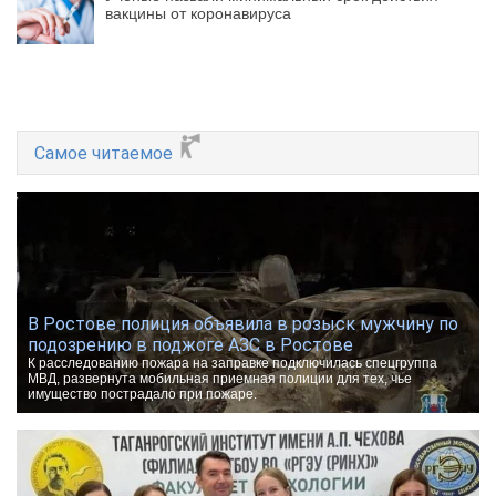
вакцины от коронавируса
Самое читаемое
В Ростове полиция объявила в розыск мужчину по
подозрению в поджоге АЗС в Ростове
К расследованию пожара на заправке подключилась спецгруппа
МВД, развернута мобильная приемная полиции для тех, чье
имущество пострадало при пожаре.