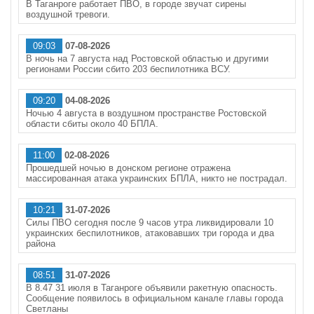
В Таганроге работает ПВО, в городе звучат сирены
воздушной тревоги.
09:03
07-08-2026
В ночь на 7 августа над Ростовской областью и другими
регионами России сбито 203 беспилотника ВСУ.
09:20
04-08-2026
Ночью 4 августа в воздушном пространстве Ростовской
области сбиты около 40 БПЛА.
11:00
02-08-2026
Прошедшей ночью в донском регионе отражена
массированная атака украинских БПЛА, никто не пострадал.
10:21
31-07-2026
Силы ПВО сегодня после 9 часов утра ликвидировали 10
украинских беспилотников, атаковавших три города и два
района
08:51
31-07-2026
В 8.47 31 июля в Таганроге объявили ракетную опасность.
Сообщение появилось в официальном канале главы города
Светланы