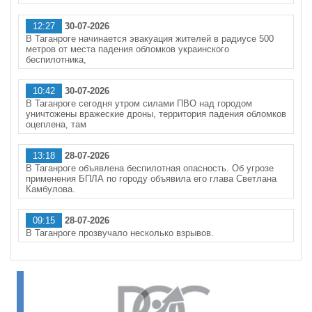
12:27
30-07-2026
В Таганроге начинается эвакуация жителей в радиусе 500
метров от места падения обломков украинского
беспилотника,
10:42
30-07-2026
В Таганроге сегодня утром силами ПВО над городом
уничтожены вражеские дроны, территория падения обломков
оцеплена, там
13:18
28-07-2026
В Таганроге объявлена беспилотная опасность. Об угрозе
применения БПЛА по городу объявила его глава Светлана
Камбулова.
09:15
28-07-2026
В Таганроге прозвучало несколько взрывов.