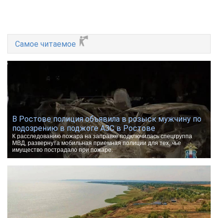
Самое читаемое
В Ростове полиция объявила в розыск мужчину по
подозрению в поджоге АЗС в Ростове
К расследованию пожара на заправке подключилась спецгруппа
МВД, развернута мобильная приемная полиции для тех, чье
имущество пострадало при пожаре.