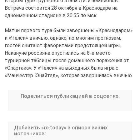
втором туре группового этапа Лиги чемпионов.
Встреча состоится 28 октября в Краснодаре на
одноименном стадионе в 20.55 по мск.
Матчи первого тура были завершены «Краснодаром»
и «Челси» вничью, однако, по многим прогнозам,
гостей считают фаворитами предстоящей игры.
Накануне россияне опустились на 8-е место
турнирной таблицы после домашнего поражения от
«Спартака». У «Челси» на выходных была игра с
«Манчестер Юнайтед», которая завершилась вничью.
Поделиться публикацией в соцсетях:
Добавить «ro.today» в список ваших
источников: