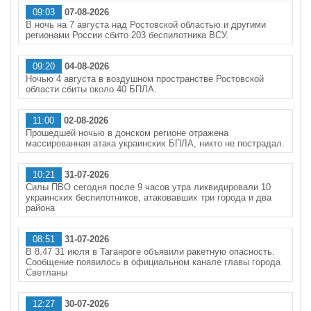
09:03
07-08-2026
В ночь на 7 августа над Ростовской областью и другими
регионами России сбито 203 беспилотника ВСУ.
09:20
04-08-2026
Ночью 4 августа в воздушном пространстве Ростовской
области сбиты около 40 БПЛА.
11:00
02-08-2026
Прошедшей ночью в донском регионе отражена
массированная атака украинских БПЛА, никто не пострадал.
10:21
31-07-2026
Силы ПВО сегодня после 9 часов утра ликвидировали 10
украинских беспилотников, атаковавших три города и два
района
08:51
31-07-2026
В 8.47 31 июля в Таганроге объявили ракетную опасность.
Сообщение появилось в официальном канале главы города
Светланы
12:27
30-07-2026