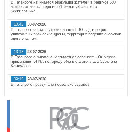
В Таганроге начинается эвакуация жителей в радиусе 500
метров от места падения обломков украинского
беспилотника,
10:42
30-07-2026
В Таганроге сегодня утром силами ПВО над городом
уничтожены вражеские дроны, территория падения обломков
оцеплена, там
13:18
28-07-2026
В Таганроге объявлена беспилотная опасность. Об угрозе
применения БПЛА по городу объявила его глава Светлана
Камбулова.
09:15
28-07-2026
В Таганроге прозвучало несколько взрывов.