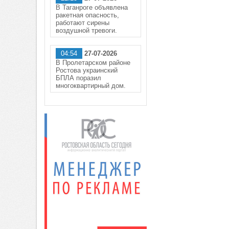
В Таганроге объявлена
ракетная опасность,
работают сирены
воздушной тревоги.
04:54
27-07-2026
В Пролетарском районе
Ростова украинский
БПЛА поразил
многоквартирный дом.