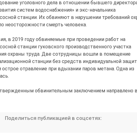
дование уголовного дела в отношении бывшего директор
звития систем водоснабжения» и экс-начальника
сосной станции. Их обвиняют в нарушении требований о
по неосторожности смерть человека.
ия, в 2019 году обвиняемые при проведении работ на
сосной станции гуковского производственного участка
ния охраны труда. Две сотрудницы вошли в помещение
ализационной станции без средств индивидуальной защит
острое отравление при вдыхании паров метана. Одна из
ась.
 утвержденным обвинительным заключением направлено в
Поделиться публикацией в соцсетях: