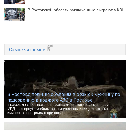
В Ростовской области заключенные сыграют в КВН
Самое читаемое
В Ростове полиция объявила в розыск мужчину по
подозрению в поджоге АЗС в Ростове
К расследованию пожара на заправке подключилась спецгруппа
МВД, развернута мобильная приемная полиции для тех, чье
имущество пострадало при пожаре.