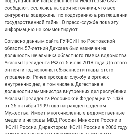
коррупционной направленности. Некоторые СМИ
сообщают, ссылаясь на свои источники, что все
фигуранты задержаны по подозрению в разглашении
государственной тайны. В пресс-службе пока эту
информацию не комментируют.
Согласно данным сайта ГУФСИН по Ростовской
области, 57-летний Даххаев был назначен на
должность начальника областного главка ведомства
Указом Президента РФ от 5 июля 2018 года. До этого
он почти год исполнял обязанности главы этого
управления. Ранее проходил службу в органах
внутренних дел, в том числе в Дагестане в
должности замминистра внутренних дел республики.
Указом Президента Российской Федерации № 1438
от 25 октября 1999 года награжден орденом
Мужества. Имеет многочисленные ведомственные
медали и награды МВД России, Минюста России и
ФСИН России. Директором ФСИН России в 2006 году