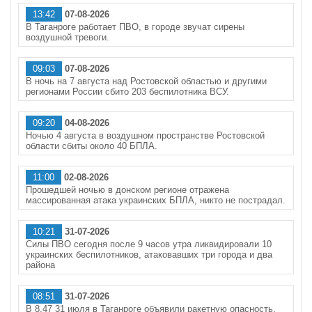
13:42
07-08-2026
В Таганроге работает ПВО, в городе звучат сирены
воздушной тревоги.
09:03
07-08-2026
В ночь на 7 августа над Ростовской областью и другими
регионами России сбито 203 беспилотника ВСУ.
09:20
04-08-2026
Ночью 4 августа в воздушном пространстве Ростовской
области сбиты около 40 БПЛА.
11:00
02-08-2026
Прошедшей ночью в донском регионе отражена
массированная атака украинских БПЛА, никто не пострадал.
10:21
31-07-2026
Силы ПВО сегодня после 9 часов утра ликвидировали 10
украинских беспилотников, атаковавших три города и два
района
08:51
31-07-2026
В 8.47 31 июля в Таганроге объявили ракетную опасность.