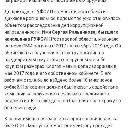
награжден именным огнестрельным оружием.
До прихода в ГУФСИН по Ростовской области
Даххаева региональное ведомство уже становилось
объектом расследования дел коррупционной
направленности. Имя
Сергея Ральникова, бывшего
начальника ГУФСИН
Ростовской области, мелькало
во всех СМИ региона с 2017 по октябрь 2019 года. Он
обвинялся в получении взяток группой лиц по
предварительному сговору в крупном и особо
крупном размерах. Сергея Ральникова задержали в
мае 2017 года в его собственном кабинете. В его
рабочем столе было найдено более 10 миллионов
рублей. Полковник должен был оказать содействие
компании на получение госзаказа от режимного
ведомства. В тот же день он был взят под стражу по
решению суда.
К слову, именно сегодня во второй половине дня на
базе ОСН «Мангуст» в Ростове-на-Дону проходит