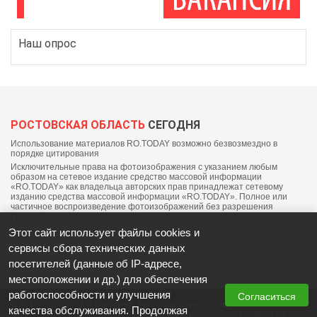
Наш опрос
РОСТОВСКАЯ ОБЛАСТЬ
СЕГОДНЯ
Использование материалов RO.TODAY возможно безвозмездно в
порядке цитирования
Исключительные права на фотоизображения с указанием любым
образом на сетевое издание средство массовой информации
«RO.TODAY» как владельца авторских прав принадлежат сетевому
изданию средства массовой информации «RO.TODAY». Полное или
частичное воспроизведение фотоизображений без разрешения
правообладателя запрещается.
Этот сайт использует файлы cookies и
сервисы сбора технических данных
посетителей (данные об IP-адресе,
местоположении и др.) для обеспечения
работоспособности и улучшения
Согласиться
© 2018 — 2025, «РО Сегодня». Регистрационный номер СМИ: ЭЛ №
качества обслуживания. Продолжая
ФС77-76703 от 06 сентября 2019 выдано федеральной службой по