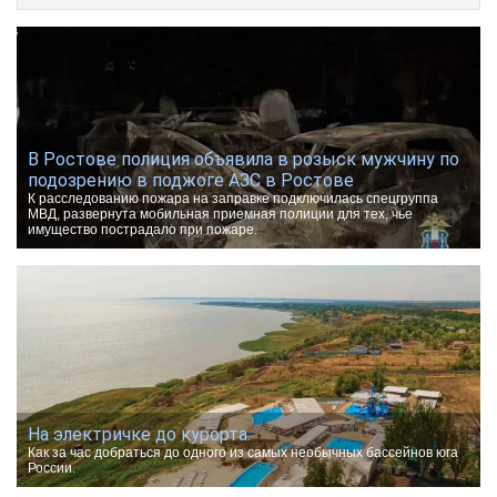
В Ростове полиция объявила в розыск мужчину по
подозрению в поджоге АЗС в Ростове
К расследованию пожара на заправке подключилась спецгруппа
МВД, развернута мобильная приемная полиции для тех, чье
имущество пострадало при пожаре.
На электричке до курорта.
Как за час добраться до одного из самых необычных бассейнов юга
России.