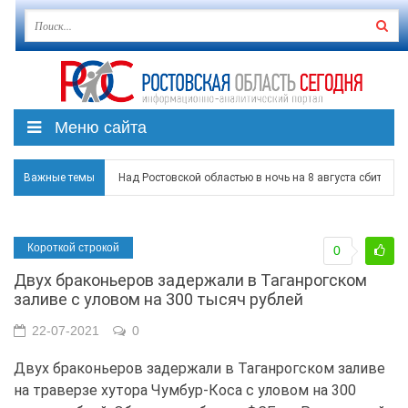
Меню сайта
Важные темы
Над Ростовской областью в ночь на 8 августа сбито бо
Застройщики: градостроительная политика на Дону ста
Короткой строкой
0
Режим ЧС регионального характера начал действовать в
Двух браконьеров задержали в Таганрогском
В Чеховской библиотеке Таганрога открылась выставка
заливе с уловом на 300 тысяч рублей
В Ростове задержан подозреваемый в ночном поджоге
22-07-2021
0
Двух браконьеров задержали в Таганрогском заливе
на траверзе хутора Чумбур-Коса с уловом на 300