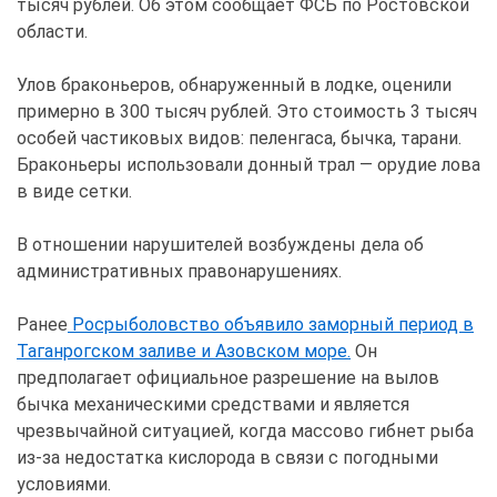
тысяч рублей. Об этом сообщает ФСБ по Ростовской
области.
Улов браконьеров, обнаруженный в лодке, оценили
примерно в 300 тысяч рублей. Это стоимость 3 тысяч
особей частиковых видов: пеленгаса, бычка, тарани.
Браконьеры использовали донный трал — орудие лова
в виде сетки.
В отношении нарушителей возбуждены дела об
административных правонарушениях.
Ранее
Росрыболовство объявило заморный период в
Таганрогском заливе и Азовском море.
Он
предполагает официальное разрешение на вылов
бычка механическими средствами и является
чрезвычайной ситуацией, когда массово гибнет рыба
из-за недостатка кислорода в связи с погодными
условиями.