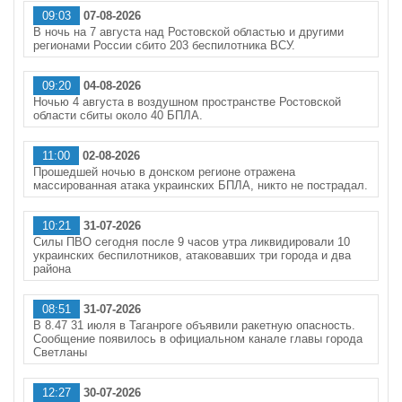
09:03
07-08-2026
В ночь на 7 августа над Ростовской областью и другими
регионами России сбито 203 беспилотника ВСУ.
09:20
04-08-2026
Ночью 4 августа в воздушном пространстве Ростовской
области сбиты около 40 БПЛА.
11:00
02-08-2026
Прошедшей ночью в донском регионе отражена
массированная атака украинских БПЛА, никто не пострадал.
10:21
31-07-2026
Силы ПВО сегодня после 9 часов утра ликвидировали 10
украинских беспилотников, атаковавших три города и два
района
08:51
31-07-2026
В 8.47 31 июля в Таганроге объявили ракетную опасность.
Сообщение появилось в официальном канале главы города
Светланы
12:27
30-07-2026