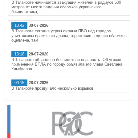
В Таганроге начинается эвакуация жителей в радиусе 500
метров от места падения обломков украинского
беспилотника,
10:42
30-07-2026
В Таганроге сегодня утром силами ПВО над городом
уничтожены вражеские дроны, территория падения обломков
оцеплена, там
13:18
28-07-2026
В Таганроге объявлена беспилотная опасность. Об угрозе
применения БПЛА по городу объявила его глава Светлана
Камбулова.
09:15
28-07-2026
В Таганроге прозвучало несколько взрывов.