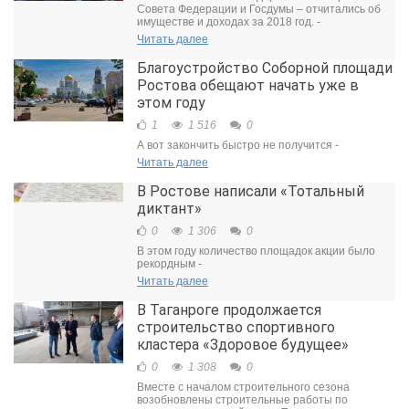
Совета Федерации и Госдумы – отчитались об
имуществе и доходах за 2018 год. -
Читать далее
Благоустройство Соборной площади
Ростова обещают начать уже в
этом году
1
1 516
0
А вот закончить быстро не получится -
Читать далее
В Ростове написали «Тотальный
диктант»
0
1 306
0
В этом году количество площадок акции было
рекордным -
Читать далее
В Таганроге продолжается
строительство спортивного
кластера «Здоровое будущее»
0
1 308
0
Вместе с началом строительного сезона
возобновлены строительные работы по