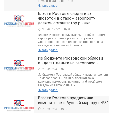
опубликовал на портале -
Читать далее
Власти Ростова: следить за
чистотой в старом аэропорту
должен организатор рынка
0
1 032
0
Власти Ростова: следить за чистотой в старом
аэропорту должен организатор рынка.
Состояние торговой площадки проверили на
выездном совещании 25 мая. -
Читать далее
Из бюджета Ростовской области
выделят деньги на лесополосы
0
924
0
Из бюджета Ростовской области выделят деньги
на лесополосы. Новый областной закон
депутаты намерены принять на ближайшем
заседании заксобрания. -
Читать далее
Власти Ростова предложили
изменить автобусный маршрут №81
0
983
0