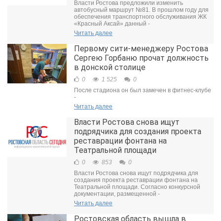
Власти Ростова предложили изменить
автобусный маршрут №81. В прошлом году для
обеспечения транспортного обслуживания ЖК
«Красный Аксай» данный -
Читать далее
Первому сити-менеджеру Ростова
Сергею Горбаню прочат должность
в донской столице
0
1 525
0
После стадиона он был замечен в фитнес-клубе
-
Читать далее
Власти Ростова снова ищут
подрядчика для создания проекта
реставрации фонтана на
Театральной площади
0
853
0
Власти Ростова снова ищут подрядчика для
создания проекта реставрации фонтана на
Театральной площади. Согласно конкурсной
документации, размещенной -
Читать далее
Ростовская область вышла в