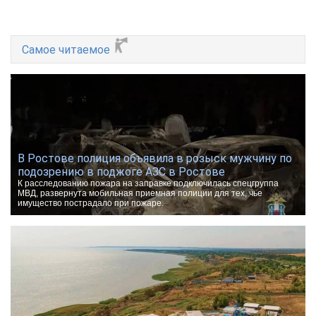
Самое читаемое
В Ростове полиция объявила в розыск мужчину по
подозрению в поджоге АЗС в Ростове
К расследованию пожара на заправке подключилась спецгруппа
МВД, развернута мобильная приемная полиции для тех, чье
имущество пострадало при пожаре.