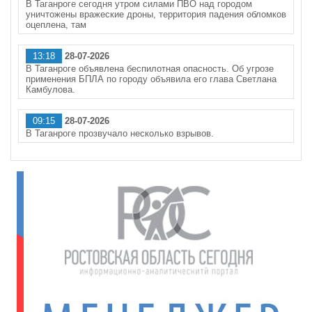
В Таганроге сегодня утром силами ПВО над городом
уничтожены вражеские дроны, территория падения обломков
оцеплена, там
13:18
28-07-2026
В Таганроге объявлена беспилотная опасность. Об угрозе
применения БПЛА по городу объявила его глава Светлана
Камбулова.
09:15
28-07-2026
В Таганроге прозвучало несколько взрывов.