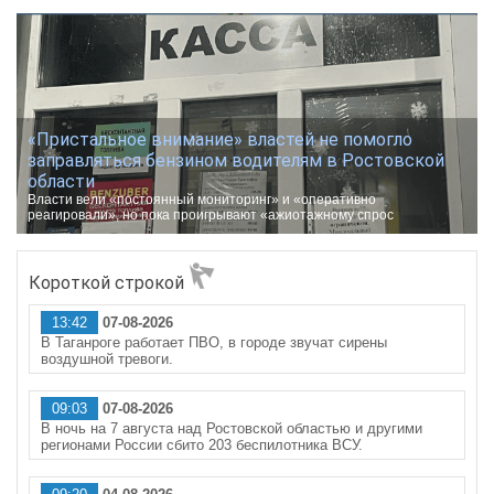
«Пристальное внимание» властей не помогло
заправляться бензином водителям в Ростовской
области
Власти вели «постоянный мониторинг» и «оперативно
реагировали», но пока проигрывают «ажиотажному спрос
Короткой строкой
13:42
07-08-2026
В Таганроге работает ПВО, в городе звучат сирены
воздушной тревоги.
09:03
07-08-2026
В ночь на 7 августа над Ростовской областью и другими
регионами России сбито 203 беспилотника ВСУ.