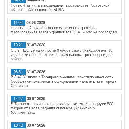
09:20
04-08-2026
Ночью 4 августа в воздушном пространстве Ростовской
области сбиты около 40 БПЛА.
11:00
02-08-2026
Прошедшей ночью в донском регионе отражена
массированная атака украинских БПЛА, никто не пострадал.
10:21
31-07-2026
Силы ПВО сегодня после 9 часов утра ликвидировали 10
украинских беспилотников, атаковавших три города и два
района
08:51
31-07-2026
В 8.47 31 июля в Таганроге объявили ракетную опасность.
Сообщение появилось в официальном канале главы города
Светланы
12:27
30-07-2026
В Таганроге начинается эвакуация жителей в радиусе 500
метров от места падения обломков украинского
беспилотника,
10:42
30-07-2026