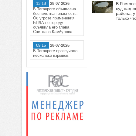
13:18
28-07-2026
В Ростовс
суд над ж
В Таганроге объявлена
района, у
беспилотная опасность.
Об угрозе применения
только чт
БПЛА по городу
объявила его глава
Светлана Камбулова.
09:15
28-07-2026
В Таганроге прозвучало
несколько взрывов.