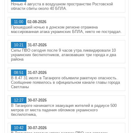
Ночью 4 августа в воздушном пространстве Ростовской
области сбиты около 40 БПЛА.
11:00
02-08-2026
Прошедшей ночью в донском регионе отражена
массированная атака украинских БПЛА, никто не пострадал.
10:21
31-07-2026
Силы ПВО сегодня после 9 часов утра ликвидировали 10
украинских беспилотников, атаковавших три города и два
района
08:51
31-07-2026
В 8.47 31 июля в Таганроге объявили ракетную опасность.
Сообщение появилось в официальном канале главы города
Светланы
12:27
30-07-2026
В Таганроге начинается эвакуация жителей в радиусе 500
метров от места падения обломков украинского
беспилотника,
10:42
30-07-2026