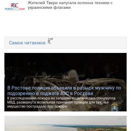
Жителей Твери напугала колонна техники с
украинскими флагами
Самое читаемое
В Ростове полиция объявила в розыск мужчину по
подозрению в поджоге АЗС в Ростове
К расследованию пожара на заправке подключилась спецгруппа
МВД, развернута мобильная приемная полиции для тех, чье
имущество пострадало при пожаре.