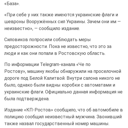
«База».
«При
себе у них также имеются украинские флаги и
шевроны Вооружённых сил Украины. Зачем они им —
неизвестно», — сообщило издание.
Силовиков попросили соблюдать меры
предосторожности. Пока не известно, что это за
люди и как они попали в Ростовскую область.
По информации
Telegram
-канала «Че по
Ростову»,
машину якобы обнаружили на проселочной
дороге под Белой Калитвой. Внутри салона никого не
было, однако были видны коробки с автоматами и
украинские флаги. Официально данная информация не
была подтверждена.
Издание
«
КП-Ростов» сообщило, что об автомобиле в
полицию сообщил неизвестный мужчина. Звонивший
также назвал государственный номер машины.