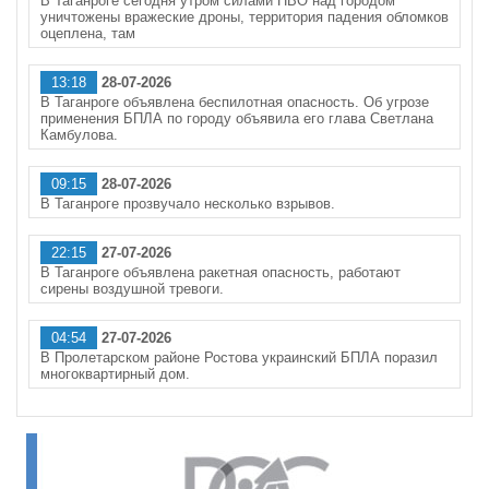
В Таганроге сегодня утром силами ПВО над городом
уничтожены вражеские дроны, территория падения обломков
оцеплена, там
13:18
28-07-2026
В Таганроге объявлена беспилотная опасность. Об угрозе
применения БПЛА по городу объявила его глава Светлана
Камбулова.
09:15
28-07-2026
В Таганроге прозвучало несколько взрывов.
22:15
27-07-2026
В Таганроге объявлена ракетная опасность, работают
сирены воздушной тревоги.
04:54
27-07-2026
В Пролетарском районе Ростова украинский БПЛА поразил
многоквартирный дом.