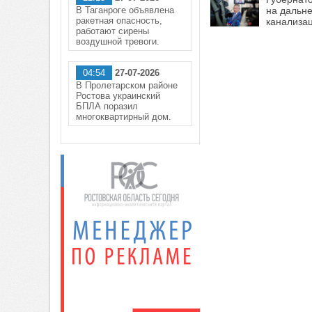
В Таганроге объявлена
на дальн
ракетная опасность,
канализа
работают сирены
воздушной тревоги.
04:54
27-07-2026
В Пролетарском районе
Ростова украинский
БПЛА поразил
многоквартирный дом.