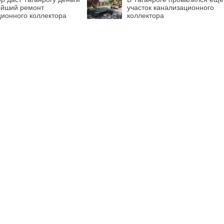
ейший ремонт
участок канализационного
ционного коллектора
коллектора