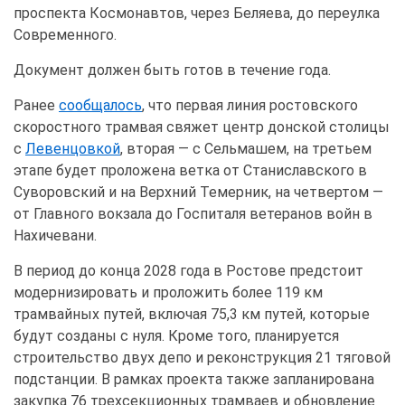
проспекта Космонавтов, через Беляева, до переулка
Современного.
Документ должен быть готов в течение года.
Ранее
сообщалось
, что первая линия ростовского
скоростного трамвая свяжет центр донской столицы
с
Левенцовкой
, вторая — с Сельмашем, на третьем
этапе будет проложена ветка от Станиславского в
Суворовский и на Верхний Темерник, на четвертом —
от Главного вокзала до Госпиталя ветеранов войн в
Нахичевани.
В период до конца 2028 года в Ростове предстоит
модернизировать и проложить более 119 км
трамвайных путей, включая 75,3 км путей, которые
будут созданы с нуля. Кроме того, планируется
строительство двух депо и реконструкция 21 тяговой
подстанции. В рамках проекта также запланирована
закупка 76 трехсекционных трамваев и обновление