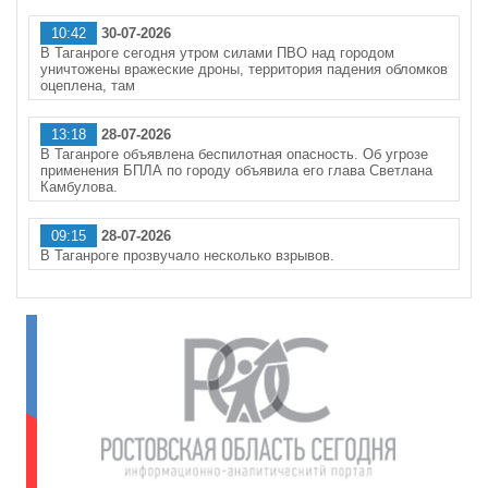
10:42
30-07-2026
В Таганроге сегодня утром силами ПВО над городом
уничтожены вражеские дроны, территория падения обломков
оцеплена, там
13:18
28-07-2026
В Таганроге объявлена беспилотная опасность. Об угрозе
применения БПЛА по городу объявила его глава Светлана
Камбулова.
09:15
28-07-2026
В Таганроге прозвучало несколько взрывов.