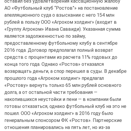
оставил без удовлетворения кассационную жалобу
АО «Футбольный клуб “Ростов”» на постановление
апелляционного суда о взыскании с него 154 млн
рублей в пользу ООО «Агроком холдинг» (входит в
«Группу Агроком» Ивана Саввиди). Указанная сумма
является задолженностью по займу,
предоставленному футбольному клубу в сентябре
2016 года. Договор предполагал полный возврат
средств с процентами из расчета 11% годовых до
конца того года. Однако «Ростов» отказался
возвращать деньги, а спор перешел в суды. В декабре
прошлого года «Агроком холдинг» предлагал
«Ростову» вернуть только 65 млн рублей основного
долга, а от остальной части требования —
накопившихся неустойки и пени — в компании были
готовы отказаться, однако футбольный клуб на это не
пошел. ООО «Агроком холдинг» в 2016 году было
генеральным спонсором ФК «Ростов». Партнерские
отношения планировались на пять лет, но из-за