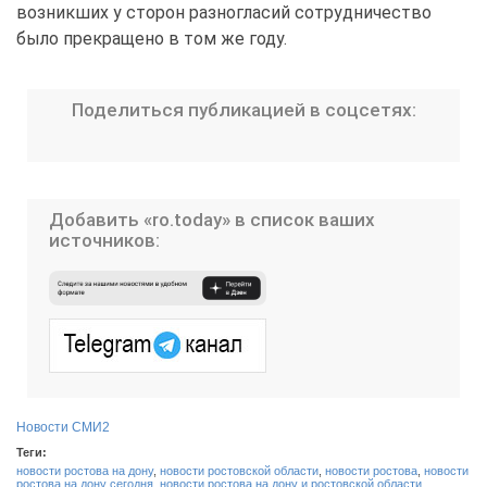
возникших у сторон разногласий сотрудничество
было прекращено в том же году.
Поделиться публикацией в соцсетях:
Добавить «ro.today» в список ваших
источников:
Новости СМИ2
Теги:
новости ростова на дону
,
новости ростовской области
,
новости ростова
,
новости
ростова на дону сегодня
,
новости ростова на дону и ростовской области
,