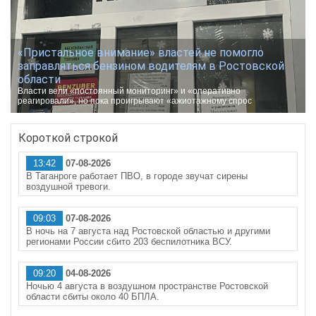
«Пристальное внимание» властей не помогло
заправляться бензином водителям в Ростовской
области
Власти вели «постоянный мониторинг» и «оперативно
реагировали», но пока проигрывают «ажиотажному спрос
Короткой строкой
13:42
07-08-2026
В Таганроге работает ПВО, в городе звучат сирены
воздушной тревоги.
09:03
07-08-2026
В ночь на 7 августа над Ростовской областью и другими
регионами России сбито 203 беспилотника ВСУ.
09:20
04-08-2026
Ночью 4 августа в воздушном пространстве Ростовской
области сбиты около 40 БПЛА.