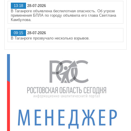
13:18
28-07-2026
В Таганроге объявлена беспилотная опасность. Об угрозе
применения БПЛА по городу объявила его глава Светлана
Камбулова.
09:15
28-07-2026
В Таганроге прозвучало несколько взрывов.