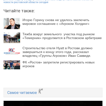
новости ростовской области сегодня
Читайте также:
Игорю Горину снова не удалось заключить
мировое соглашение с «Агроком Холдинг»
Тяжба вокруг земельного участка под рынком
«Темерник» продолжится в Ростовском арбитраже
Строительство отеля Hyatt в Ростове должно
завершиться к концу этого года, рассказал
владелец «Группы Агроком» Иван Саввиди.
ФК «Ростов» запретили регистрировать новых
игроков
Самое читаемое