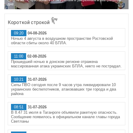
будете жить, чувствовать себя нужным и уверенным в завтрашнем
дне.
Короткой строкой
09:20
04-08-2026
Ночью 4 августа в воздушном пространстве Ростовской
области сбиты около 40 БПЛА.
11:00
02-08-2026
Прошедшей ночью в донском регионе отражена
массированная атака украинских БПЛА, никто не пострадал.
10:21
31-07-2026
Силы ПВО сегодня после 9 часов утра ликвидировали 10
украинских беспилотников, атаковавших три города и два
района
08:51
31-07-2026
В 8.47 31 июля в Таганроге объявили ракетную опасность.
Сообщение появилось в официальном канале главы города
Светланы