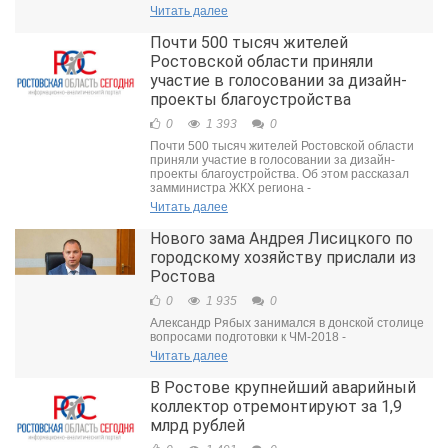
Читать далее
Почти 500 тысяч жителей
Ростовской области приняли
участие в голосовании за дизайн-
проекты благоустройства
0
1 393
0
Почти 500 тысяч жителей Ростовской области
приняли участие в голосовании за дизайн-
проекты благоустройства. Об этом рассказал
замминистра ЖКХ региона -
Читать далее
Нового зама Андрея Лисицкого по
городскому хозяйству прислали из
Ростова
0
1 935
0
Александр Рябых занимался в донской столице
вопросами подготовки к ЧМ-2018 -
Читать далее
В Ростове крупнейший аварийный
коллектор отремонтируют за 1,9
млрд рублей