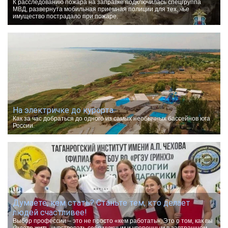
К расследованию пожара на заправке подключилась спецгруппа
МВД, развернута мобильная приемная полиции для тех, чье
имущество пострадало при пожаре.
На электричке до курорта.
Как за час добраться до одного из самых необычных бассейнов юга
России.
Думаете, кем стать? Станьте тем, кто делает
людей счастливее!
Выбор профессии – это не просто «кем работать». Это о том, как вы