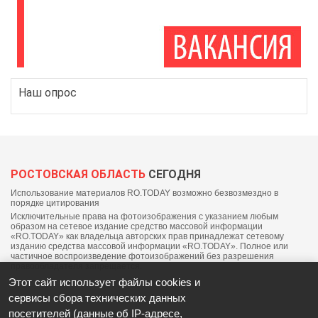
Наш опрос
РОСТОВСКАЯ ОБЛАСТЬ
СЕГОДНЯ
Использование материалов RO.TODAY возможно безвозмездно в
порядке цитирования
Исключительные права на фотоизображения с указанием любым
образом на сетевое издание средство массовой информации
«RO.TODAY» как владельца авторских прав принадлежат сетевому
изданию средства массовой информации «RO.TODAY». Полное или
частичное воспроизведение фотоизображений без разрешения
правообладателя запрещается.
Этот сайт использует файлы cookies и
сервисы сбора технических данных
посетителей (данные об IP-адресе,