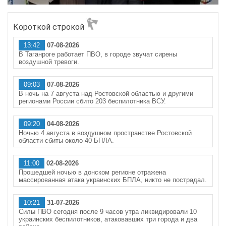
Короткой строкой
13:42
07-08-2026
В Таганроге работает ПВО, в городе звучат сирены
воздушной тревоги.
09:03
07-08-2026
В ночь на 7 августа над Ростовской областью и другими
регионами России сбито 203 беспилотника ВСУ.
09:20
04-08-2026
Ночью 4 августа в воздушном пространстве Ростовской
области сбиты около 40 БПЛА.
11:00
02-08-2026
Прошедшей ночью в донском регионе отражена
массированная атака украинских БПЛА, никто не пострадал.
10:21
31-07-2026
Силы ПВО сегодня после 9 часов утра ликвидировали 10
украинских беспилотников, атаковавших три города и два