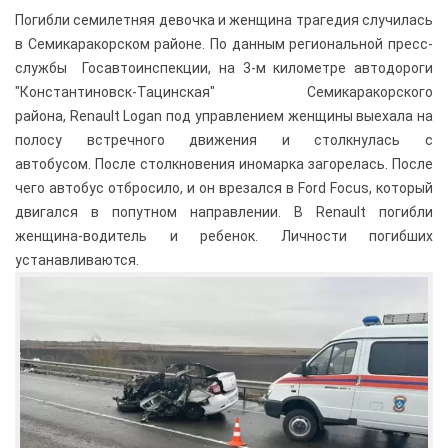
Погибли семилетняя девочка и женщина трагедия случилась 
в Семикаракорском районе. По данным региональной пресс-
службы  Госавтоинспекции, на 3-м километре автодороги 
"Константиновск-Тацинская" 
Семикаракорского 
района
, Renault Logan под управлением женщины выехала на 
полосу встречного движения и столкнулась с 
автобусом. После столкновения иномарка загорелась. После 
чего автобус отбросило, и он врезался в Ford Focus, который 
двигался в попутном направлении. В Renault погибли 
женщина-водитель и ребенок. Личности погибших 
устанавливаются.