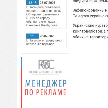
следили за их семь
13:18
28-07-2026
В Таганроге объявлена
Зафиксированные н
беспилотная опасность.
Об угрозе применения
Telegram украинск
БПЛА по городу
объявила его глава
Украинские курато
Светлана Камбулова.
криптовалютой, а
09:15
28-07-2026
обеих на территор
В Таганроге прозвучало
несколько взрывов.