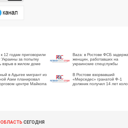
 к 12 годам приговорили
Baza: в Ростове ФСБ задерж
 Украины за попытку
женщин, работавших на
ь взрыв в жилом доме
украинские спецслужбы
ный в Адыгее мигрант из
В Ростове взорвавший
ной Азии планировал
«Мерседес» гранатой Ф-1
торговом центре Майкопа
должник получил 14 лет кол
 ОБЛАСТЬ
СЕГОДНЯ