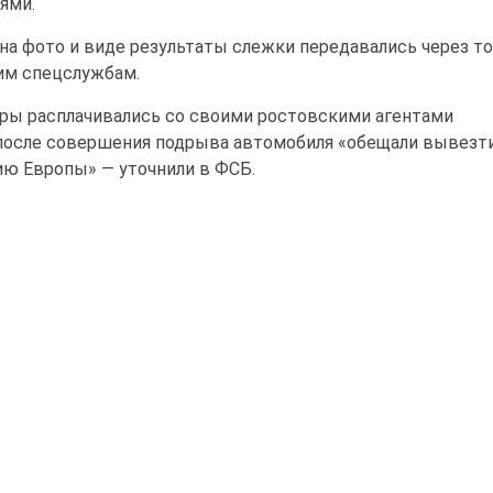
ями.
а фото и виде результаты слежки передавались через т
им спецслужбам.
ры расплачивались со своими ростовскими агентами
 после совершения подрыва автомобиля «обещали вывезт
ию Европы» — уточнили в ФСБ.