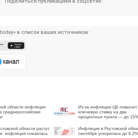
Поделиться публикацией в соцсетях:
today» в список ваших источников:
ской области инфляция
Из-за инфляции ЦБ повысил
а среднероссийские
ключевую ставку на два
ли
процентных пункта — до 15
стовской области растут
Инфляция в Ростовской обла
е: инфляция снизилась
сентябре ускорилась до 6,2