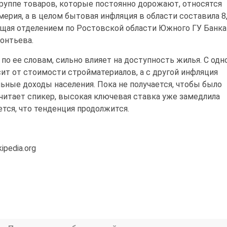
Группе товаров, которые постоянно дорожают, относятся
ерия, а в целом бытовая инфляция в области составила 8,
ющая отделением по Ростовской области Южного ГУ Банка
онтьева.
по ее словам, сильно влияет на доступность жилья. С одн
сит от стоимости стройматериалов, а с другой инфляция
ьные доходы населения. Пока не получается, чтобы было
 считает спикер, высокая ключевая ставка уже замедлила
ется, что тенденция продолжится.
ipedia.org