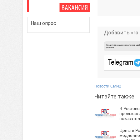
Наш опрос
Добавить «ro.
Новости СМИ2
Читайте также:
В Ростов
превысил
показате
Цены в Ро
медленне